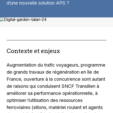
d’une nouvelle solution APS ?
Contexte et enjeux
Augmentation du trafic voyageurs, programme
de grands travaux de régénération en île de
France, ouverture à la concurrence sont autant
de raisons qui conduisent SNCF Transilien à
améliorer sa performance opérationnelle, à
optimiser l’utilisation des ressources
ferroviaires (sillons, matériel roulant et agents