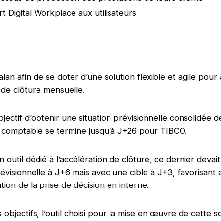
 Digital Workplace aux utilisateurs
alan afin de se doter d’une solution flexible et agile pour
 de clôture mensuelle.
jectif d’obtenir une situation prévisionnelle consolidée d
re comptable se termine jusqu’à J+26 pour TIBCO.
 outil dédié à l’accélération de clôture, ce dernier devai
révisionnelle à J+6 mais avec une cible à J+3, favorisant 
tion de la prise de décision en interne.
 objectifs, l’outil choisi pour la mise en œuvre de cette s