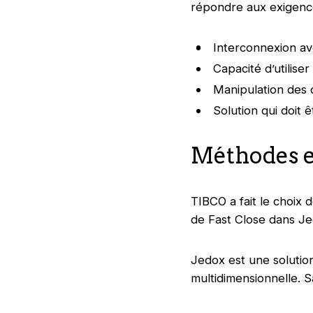
répondre aux exigence
Interconnexion a
Capacité d’utilise
Manipulation des 
Solution qui doit 
Méthodes e
TIBCO a fait le choix 
de Fast Close dans Je
Jedox est une soluti
multidimensionnelle. S