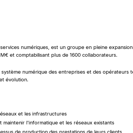
 services numériques, est un groupe en pleine expansion 
 M€ et comptabilisant plus de 1600 collaborateurs.
 le système numérique des entreprises et des opérateurs 
et évolution.
réseaux et les infrastructures
 maintenir l'informatique et les réseaux existants
ocessus de production des prestations de leurs clients