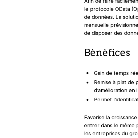
Afin de faire facilemen
le protocole OData (Op
de données. La soluti
mensuelle prévisionne
de disposer des donné
Bénéfices
Gain de temps réel
Remise à plat de p
d’amélioration en 
Permet l’identific
Favorise la croissance
entrer dans le même p
les entreprises du gr