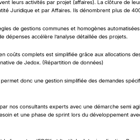
ent leurs activités par projet (affaires). La clôture de l
ntité Juridique et par Affaires. Ils dénombrent plus de 400
règles de gestions communes et homogènes automatisées 
 de dépenses accélère l’analyse détaillée des projets.
 en coûts complets est simplifiée grâce aux allocations des
 native de Jedox. (Répartition de données)
ox permet donc une gestion simplifiée des demandes spéci
par nos consultants experts avec une démarche semi agi
esoin et une phase de sprint lors du développement avec 