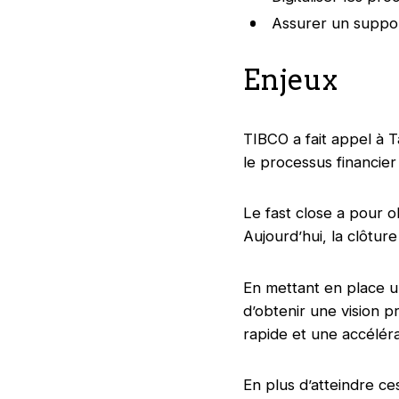
Assurer un support
Enjeux
TIBCO a fait appel à T
le processus financier
Le fast close a pour ob
Aujourd’hui, la clôtu
En mettant en place un
d’obtenir une vision p
rapide et une accéléra
En plus d’atteindre ces