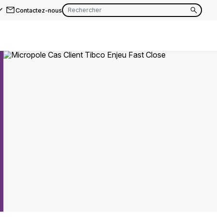
Contactez-nous
EN
FR
EN
FR
EN
FR