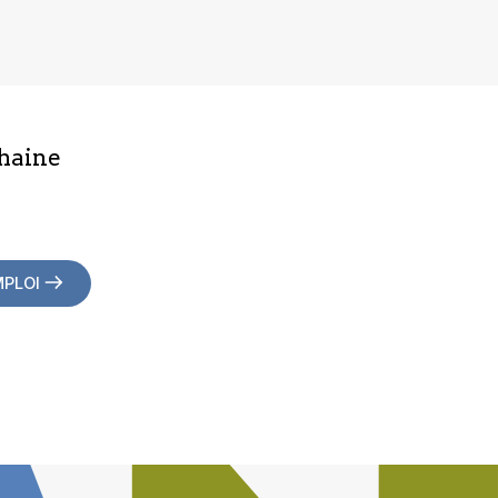
haine
MPLOI