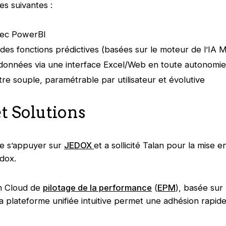
s suivantes :
vec PowerBI
r des fonctions prédictives (basées sur le moteur de l’IA 
données via une interface Excel/Web en toute autonomie
être souple, paramétrable par utilisateur et évolutive
t Solutions
de s’appuyer sur
JEDOX
et a sollicité Talan pour la mise 
dox.
on Cloud de
pilotage de la performance
(
EPM
), basée sur
a plateforme unifiée intuitive permet une adhésion rapide 