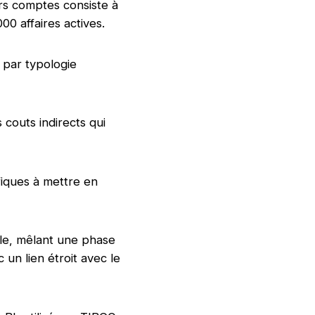
eurs comptes consiste à
00 affaires actives.
par typologie
 couts indirects qui
fiques à mettre en
le, mêlant une phase
un lien étroit avec le