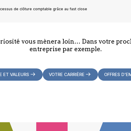
rocessus de clôture comptable grâce au fast close
uriosité vous mènera loin… Dans votre proc
entreprise par exemple.
E ET VALEURS
VOTRE CARRIÈRE
OFFRES D'E