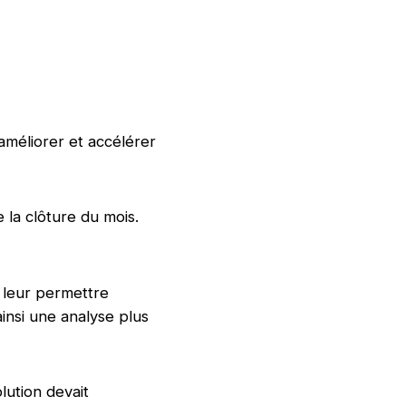
 améliorer et accélérer
e la clôture du mois.
t leur permettre
ainsi une analyse plus
olution devait