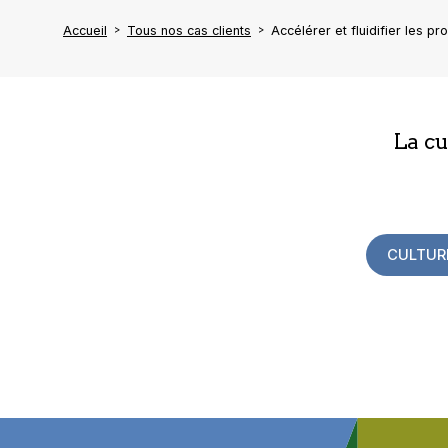
Accueil
Tous nos cas clients
Accélérer et fluidifier les p
La c
CULTUR