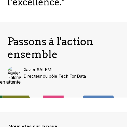
l’excellence."
Passons à l'action
ensemble
Xavier SALEMI
Directeur du pôle Tech For Data
en attente
Vous êtes sur la page