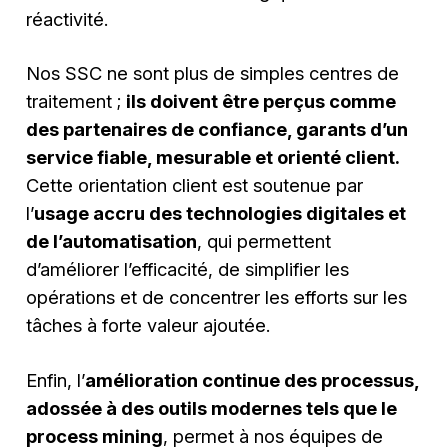
réactivité.
Nos SSC ne sont plus de simples centres de
traitement ;
ils doivent être perçus comme
des partenaires de confiance, garants d’un
service fiable, mesurable et orienté client.
Cette orientation client est soutenue par
l’
usage accru des technologies digitales et
de l’automatisation
, qui permettent
d’améliorer l’efficacité, de simplifier les
opérations et de concentrer les efforts sur les
tâches à forte valeur ajoutée.
Enfin, l’
amélioration continue des processus,
adossée à des outils modernes tels que le
process mining
, permet à nos équipes de