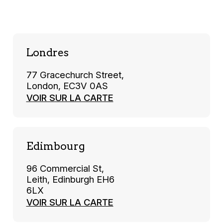
Londres
77 Gracechurch Street,
London, EC3V 0AS
VOIR SUR LA CARTE
Edimbourg
96 Commercial St,
Leith, Edinburgh EH6
6LX
VOIR SUR LA CARTE