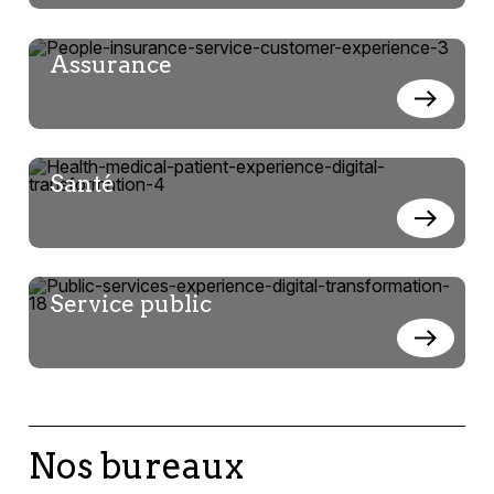
Assurance
Santé
Service public
Nos bureaux