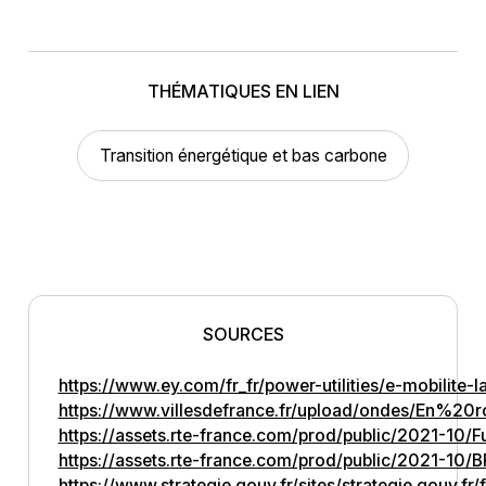
THÉMATIQUES EN LIEN
Transition énergétique et bas carbone
SOURCES
https://www.ey.com/fr_fr/power-utilities/e-mobilite-
https://www.villesdefrance.fr/upload/ondes/
https://assets.rte-france.com/prod/public/2021-10/F
https://assets.rte-france.com/prod/public/2021-10
https://www.strategie.gouv.fr/sites/strategie.gouv.fr