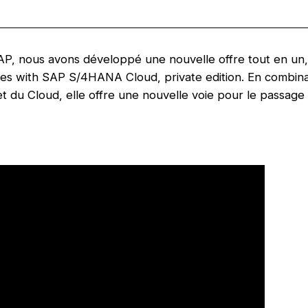
AP, nous avons développé une nouvelle offre tout en un,
s with SAP S/4HANA Cloud, private edition. En combinan
et du Cloud, elle offre une nouvelle voie pour le passa