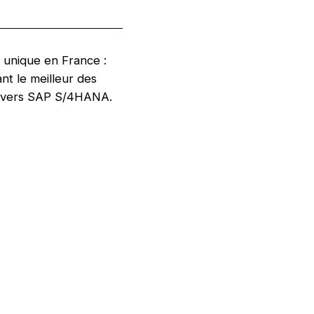
 unique en France :
t le meilleur des
ge vers SAP S/4HANA.