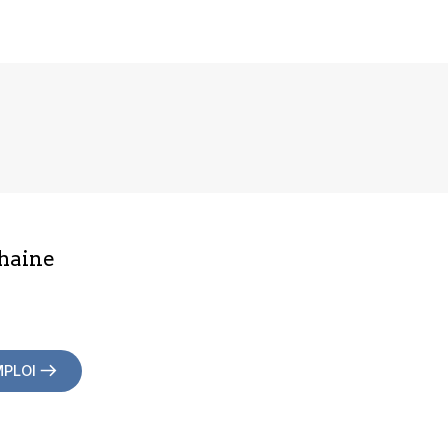
haine
MPLOI