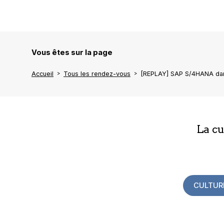
Vous êtes sur la page
Accueil
Tous les rendez-vous
[REPLAY] SAP S/4HANA dans
La c
CULTUR