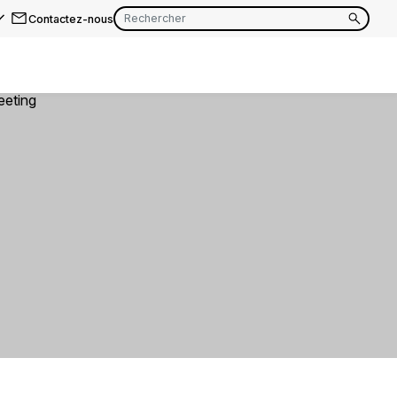
Contactez-nous
EN
FR
EN
FR
EN
FR