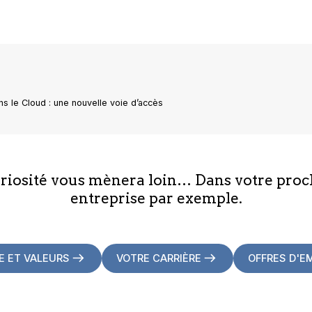
 le Cloud : une nouvelle voie d’accès
uriosité vous mènera loin… Dans votre proc
entreprise par exemple.
E ET VALEURS
VOTRE CARRIÈRE
OFFRES D'E