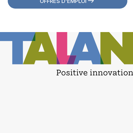
OFFRES D'EMPLOI