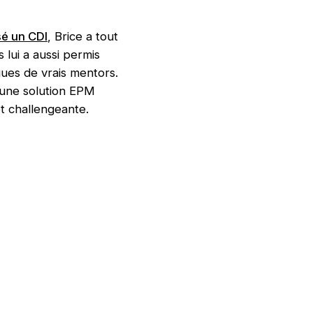
é un CDI
, Brice a tout
 lui a aussi permis
ues de vrais mentors.
d’une solution EPM
et challengeante.