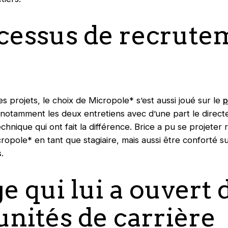
cessus de recrute
es projets, le choix de Micropole* s’est aussi joué sur le
p
 notamment les deux entretiens avec d’une part le directe
echnique qui ont fait la différence. Brice a pu se projete
opole* en tant que stagiaire, mais aussi être conforté su
.
e qui lui a ouvert 
nités de carrière