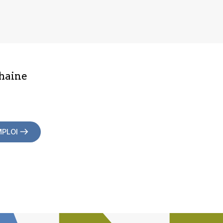
haine
MPLOI