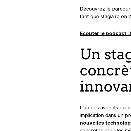
Découvrez le parcours
tant que stagiaire en 
Ecouter le podcast : 
Un sta
concrè
innova
L’un des aspects qui 
implication dans un p
nouvelles technolog
concrètes pour les mé