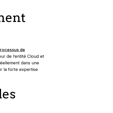
ment
rocessus de
ur de l’entité Cloud et
r réellement dans une
r la forte expertise
des