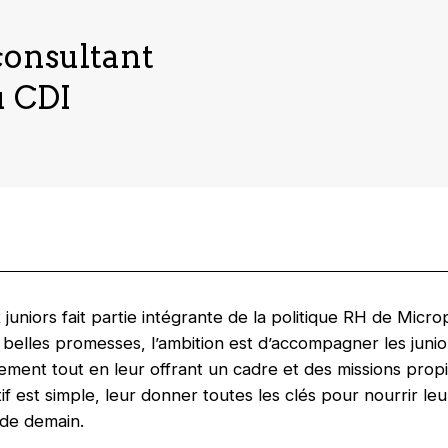
 consultant
u CDI
uniors fait partie intégrante de la politique RH de Micro
elles promesses, l’ambition est d’accompagner les junior
lement tout en leur offrant un cadre et des missions prop
f est simple, leur donner toutes les clés pour nourrir leu
 de demain.