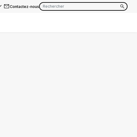
Contactez-nous
EN
FR
EN
FR
EN
FR