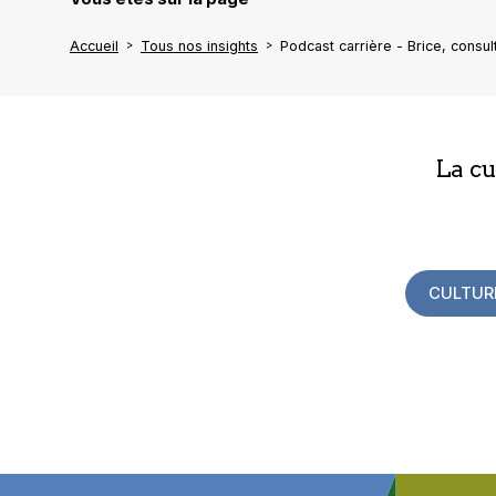
Accueil
Tous nos insights
Podcast carrière - Brice, consul
La c
CULTUR