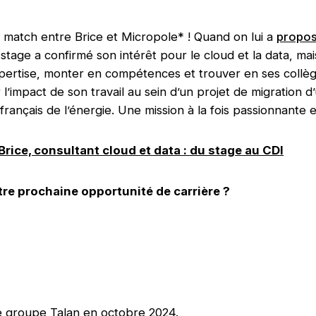
e match entre Brice et Micropole* ! Quand on lui a
propos
stage a confirmé son intérêt pour le cloud et la data, mais
xpertise, monter en compétences et trouver en ses collèg
r l’impact de son travail au sein d’un projet de migration 
rançais de l’énergie. Une mission à la fois passionnante 
Brice, consultant cloud et data : du stage au CDI
tre prochaine opportunité de carrière ?
le groupe Talan en octobre 2024.