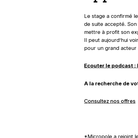
Le stage a confirmé l
de suite accepté. Son 
mettre à profit son e
Il peut aujourd’hui voi
pour un grand acteur f
Ecouter le podcast : 
A la recherche de vo
Consultez nos offres
*Micropole a rejoint 