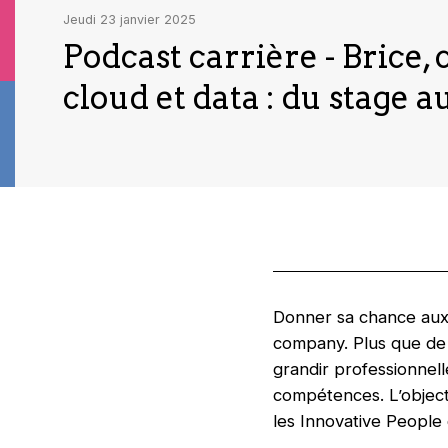
jeudi 23 janvier 2025
Podcast carrière - Brice,
cloud et data : du stage a
Donner sa chance aux j
company. Plus que de b
grandir professionnel
compétences. L’objecti
les Innovative People