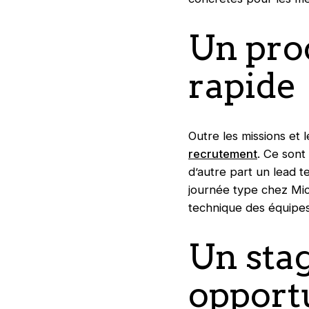
Un pro
rapide
Outre les missions et l
recrutement
. Ce sont
d’autre part un lead t
journée type chez Micr
technique des équipes
Un stag
opportu