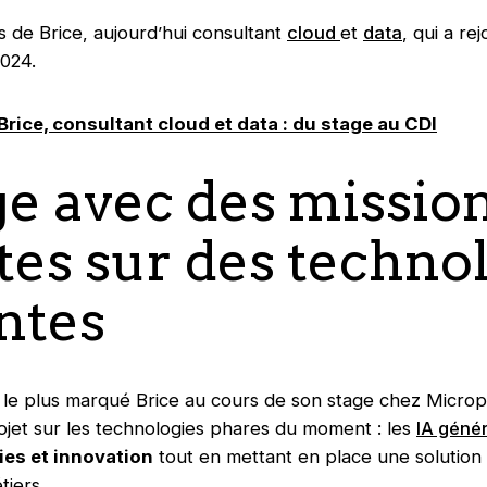
 de Brice, aujourd’hui consultant
cloud
et
data
, qui a re
2024.
Brice, consultant cloud et data : du stage au CDI
ge avec des missio
tes sur des techno
ntes
a le plus marqué Brice au cours de son stage chez Microp
rojet sur les technologies phares du moment : les
IA géné
ies et innovation
tout en mettant en place une solution 
tiers.