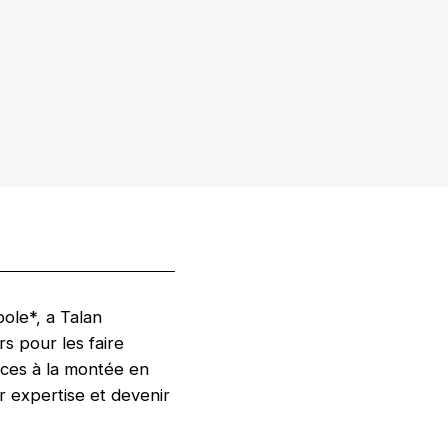
pole*, a Talan
s pour les faire
ices à la montée en
r expertise et devenir