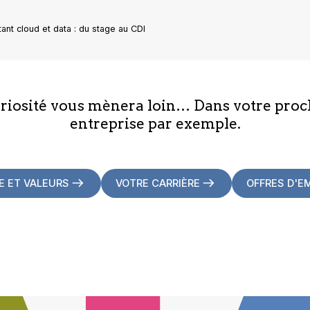
tant cloud et data : du stage au CDI
uriosité vous mènera loin… Dans votre proc
entreprise par exemple.
E ET VALEURS
VOTRE CARRIÈRE
OFFRES D'E