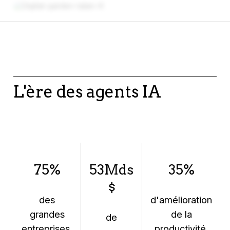
L'ère des agents IA
75%
53Mds
35%
$
des
d'amélioration
grandes
de la
de
entreprises
productivité