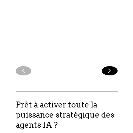
mesurables
L'impact sur la
performance des
LIRE
équipes
L'INSIGHT
LIRE
L'INSIGHT
Prêt à activer toute la
puissance stratégique des
agents IA ?