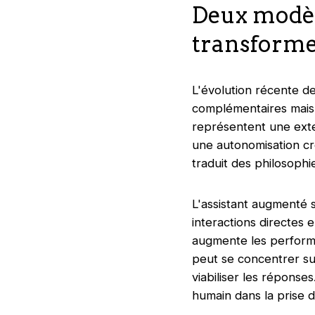
Deux modèle
transforme
L'évolution récente de
complémentaires mais 
représentent une exte
une autonomisation cro
traduit des philosophi
L'assistant augmenté s
interactions directes e
augmente les performan
peut se concentrer sur 
viabiliser les répons
humain dans la prise d