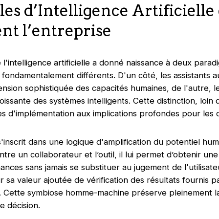
s d’Intelligence Artificielle
nt l’entreprise
 l'intelligence artificielle a donné naissance à deux para
fondamentalement différents. D'un côté, les assistants
nsion sophistiquée des capacités humaines, de l'autre, l
issante des systèmes intelligents. Cette distinction, loin
es d'implémentation aux implications profondes pour les o
'inscrit dans une logique d'amplification du potentiel huma
ntre un collaborateur et l’outil, il lui permet d’obtenir une
ces sans jamais se substituer au jugement de l'utilisate
sa valeur ajoutée de vérification des résultats fournis par
es. Cette symbiose homme-machine préserve pleinement la
e décision.