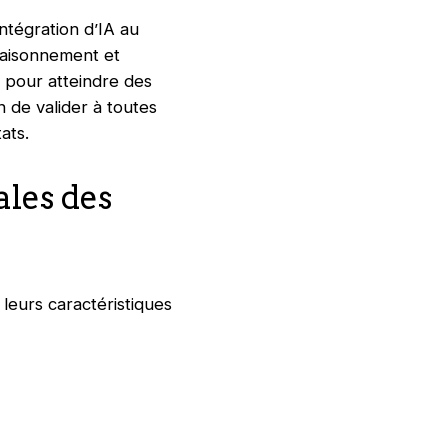
ntégration d’IA au
 raisonnement et
pour atteindre des
n de valider à toutes
ltats.
les des
leurs caractéristiques