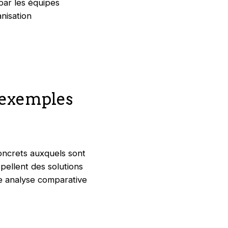
par les équipes
anisation
 exemples
concrets auxquels sont
pellent des solutions
e analyse comparative