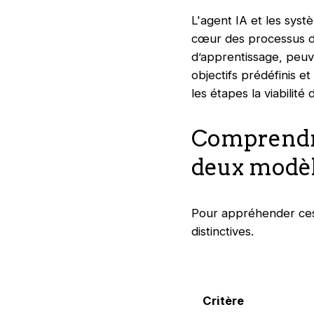
L'agent IA et les syst
cœur des processus de 
d’apprentissage, peu
objectifs prédéfinis e
les étapes la viabilité
Comprendre
deux modè
Pour appréhender ces 
distinctives.
Critère