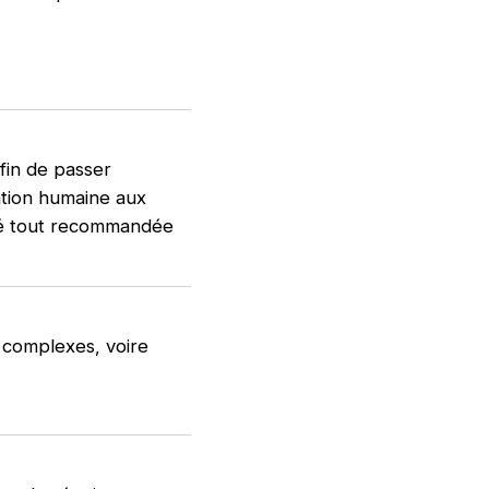
fin de passer
ntion humaine aux
ré tout recommandée
 complexes, voire