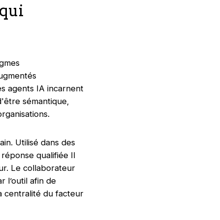
 qui
digmes
 augmentés
es agents IA incarnent
 d'être sémantique,
rganisations.
in. Utilisé dans des
 réponse qualifiée Il
ur. Le collaborateur
 l’outil afin de
 centralité du facteur