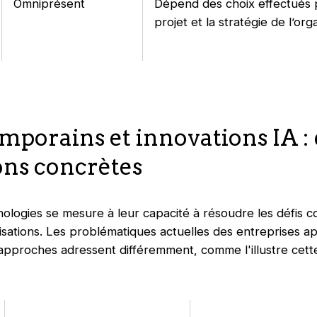
Omniprésent
Dépend des choix effectués 
projet et la stratégie de l’org
emporains et innovations IA :
ons concrètes
nologies se mesure à leur capacité à résoudre les défis 
sations. Les problématiques actuelles des entreprises ap
approches adressent différemment, comme l'illustre cett