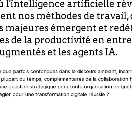
ù l'intelligence artificielle r
nt nos méthodes de travail,
s majeures émergent et redéf
es de la productivité en entrep
augmentés et les agents IA.
n que parfois confondues dans le discours ambiant, incar
, la plupart du temps, complémentaires de la collaboratio
ne question stratégique pour toute organisation en quête
égier pour une transformation digitale réussie ?