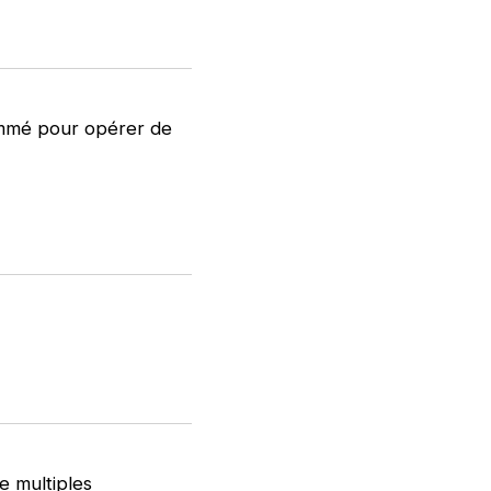
ammé pour opérer de
e multiples