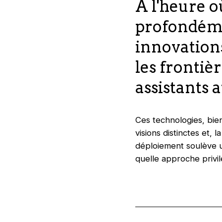
À l'heure o
profondéme
innovation
les frontièr
assistants 
Ces technologies, bie
visions distinctes et
déploiement soulève u
quelle approche privil