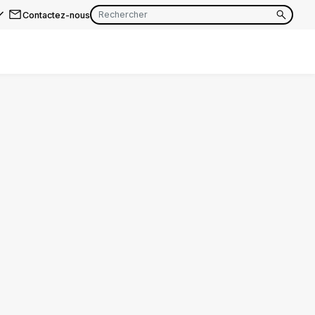
Contactez-nous
EN
FR
EN
FR
EN
FR