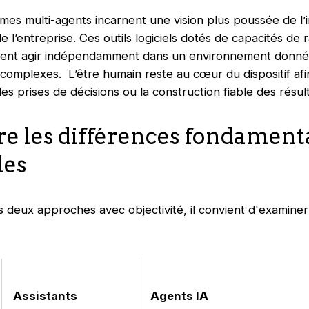
èmes multi-agents incarnent une vision plus poussée de l’i
l’entreprise. Ces outils logiciels dotés de capacités de
vent agir indépendamment dans un environnement donné 
t complexes. L’être humain reste au cœur du dispositif afi
 des prises de décisions ou la construction fiable des résu
 les différences fondamenta
les
deux approches avec objectivité, il convient d'examiner 
Assistants
Agents IA