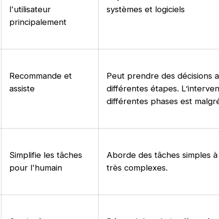
l'utilisateur
systèmes et logiciels
principalement
Recommande et
Peut prendre des décisions a
assiste
différentes étapes. L’interve
différentes phases est malg
Simplifie les tâches
Aborde des tâches simples à
pour l'humain
très complexes.