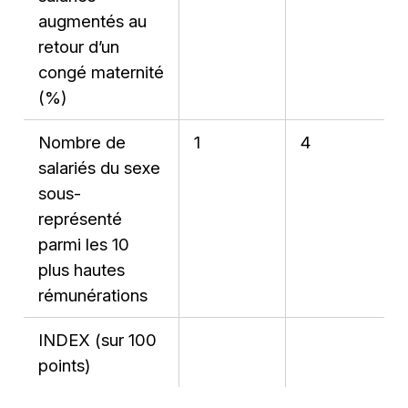
augmentés au
retour d’un
congé maternité
(%)
Nombre de
1
4
salariés du sexe
sous-
représenté
parmi les 10
plus hautes
rémunérations
INDEX (sur 100
points)