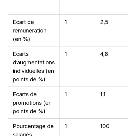
Ecart de
1
2,5
remuneration
(en %)
Ecarts
1
4,8
d’augmentations
individuelles (en
points de %)
Ecarts de
1
1,1
promotions (en
points de %)
Pourcentage de
1
100
salariés