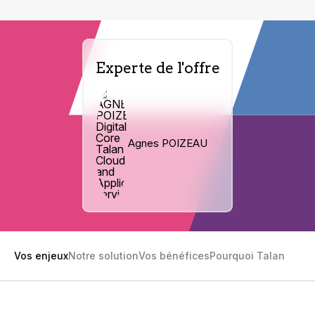
Experte de l'offre
Agnes POIZEAU
Vos enjeux
Notre solution
Vos bénéfices
Pourquoi Talan