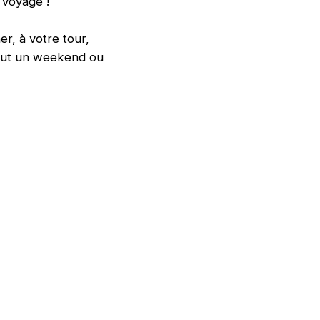
 voyage !
r, à votre tour,
tout un weekend ou