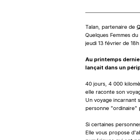
Talan, partenaire de
Q
Quelques Femmes du N
jeudi 13 février de 18h
Au printemps dernie
lançait dans un péri
40 jours, 4 000 kilom
elle raconte son voyag
Un voyage incarnant s
personne "ordinaire" 
Si certaines personnes
Elle vous propose d'a