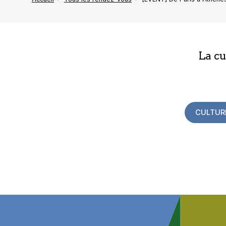
La c
CULTUR