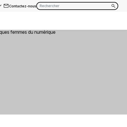
Contactez-nous
EN
FR
EN
FR
EN
FR