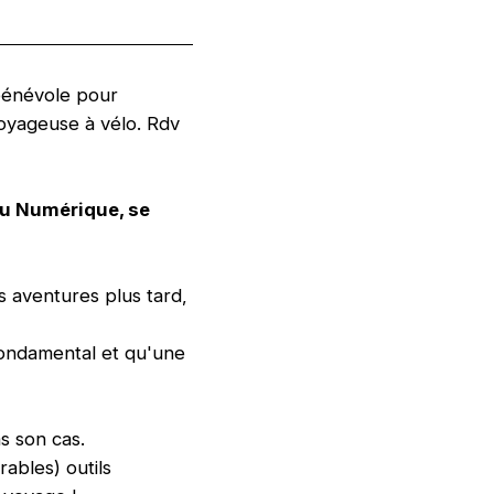
 bénévole pour
oyageuse à vélo. Rdv
du Numérique, se
s aventures plus tard,
 fondamental et qu'une
s son cas.
ables) outils