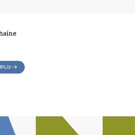
haine
MPLOI