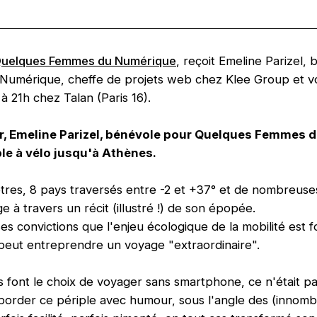
uelques Femmes du Numérique
, reçoit Emeline Parizel,
umérique, cheffe de projets web chez Klee Group et v
 à 21h chez Talan (Paris 16).
r, Emeline Parizel, bénévole pour Quelques Femmes 
ple à vélo jusqu'à Athènes.
ètres, 8 pays traversés entre -2 et +37° et de nombreuse
e à travers un récit (illustré !) de son épopée.
es convictions que l'enjeu écologique de la mobilité est
peut entreprendre un voyage "extraordinaire".
 font le choix de voyager sans smartphone, ce n'était pa
border ce périple avec humour, sous l'angle des (innombr