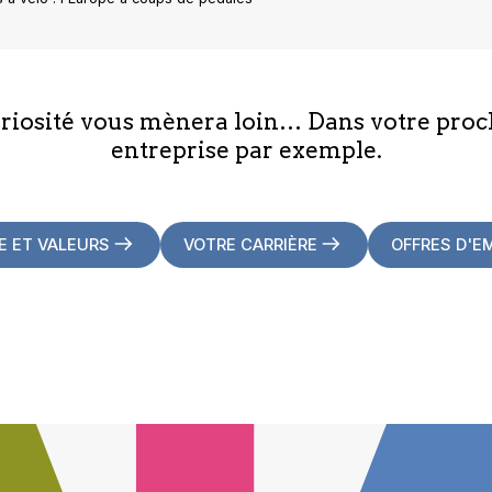
uriosité vous mènera loin… Dans votre proc
entreprise par exemple.
E ET VALEURS
VOTRE CARRIÈRE
OFFRES D'E