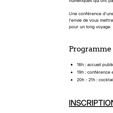
numériques qui ont par
Une conférence d'une 
l'envie de vous mettr
pour un long voyage.
Programme 
18h : accueil publi
19h : conférence 
20h - 21h : cockta
INSCRIPTIO