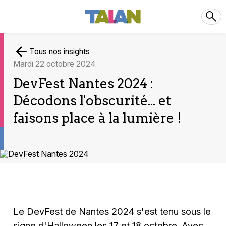
Tous nos insights
mardi 22 octobre 2024
DevFest Nantes 2024 :
Décodons l'obscurité... et
faisons place à la lumière !
Le DevFest de Nantes 2024 s'est tenu sous le
signe d'Halloween les 17 et 18 octobre. Avec