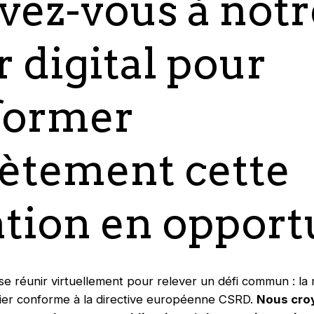
ivez-vous à notr
r digital pour
former
ètement cette
ation en opport
se réunir virtuellement pour relever un défi commun : la
cier conforme à la directive européenne CSRD.
Nous cro