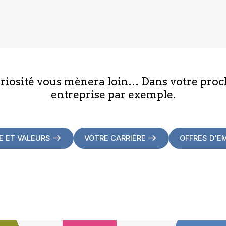
uriosité vous mènera loin… Dans votre proc
entreprise par exemple.
E ET VALEURS
VOTRE CARRIÈRE
OFFRES D'E