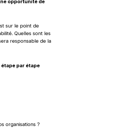
une opportunité de
t sur le point de
lité. Quelles sont les
sera responsable de la
 étape par étape
os organisations ?