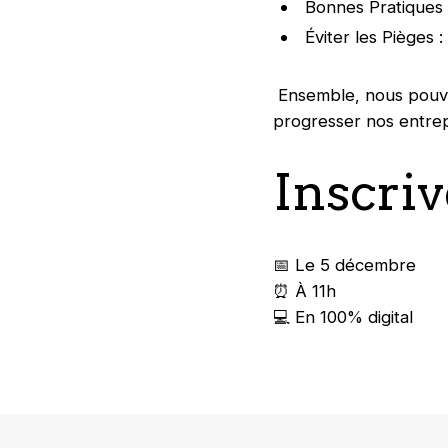
Bonnes Pratiques 
Éviter les Pièges 
Ensemble, nous pouvon
progresser nos entrep
Inscriv
📅 Le 5 décembre
⏰ À 11h
💻 En 100% digital