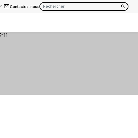
Contactez-nous
EN
FR
EN
FR
EN
FR