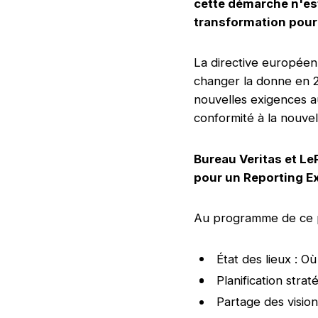
cette démarche n'es
transformation pour
La directive européen
changer la donne en 2
nouvelles exigences a
conformité à la nouve
Bureau Veritas et L
pour un Reporting Ex
Au programme de ce pre
État des lieux : O
Planification strat
Partage des vision