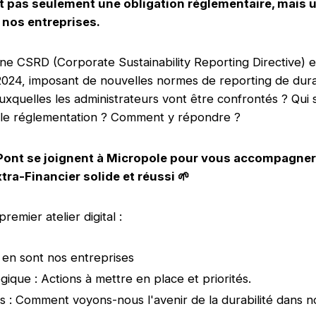
t pas seulement une obligation réglementaire, mais 
 nos entreprises.
ne CSRD (Corporate Sustainability Reporting Directive) es
024, imposant de nouvelles normes de reporting de durabi
uxquelles les administrateurs vont être confrontés ? Qui 
lle réglementation ? Comment y répondre ?
ePont se joignent à Micropole pour vous accompagner
tra-Financier solide et réussi 🌱
mier atelier digital :
ù en sont nos entreprises
égique : Actions à mettre en place et priorités.
s : Comment voyons-nous l'avenir de la durabilité dans n