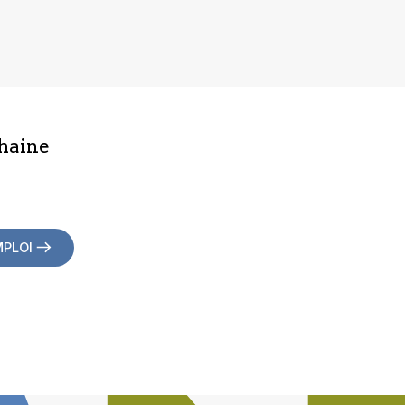
haine
MPLOI