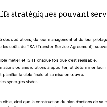
tifs stratégiques pouvant serv
té des opérations, de leur management et de leur pilotag
e les coûts du TSA (Transfer Service Agreement), souvent
ble métier et IS-IT chaque fois que c’est réalisable.
rmations ou améliorations à apporter, et déterminer leur re
t planifier la cible finale et sa mise en œuvre.
 des synergies visées.
la cible, ainsi que la construction du plan d’actions de sa