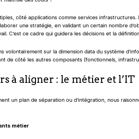
tiples, côté applications comme services infrastructures. 
’élaborer une stratégie, en validant un certain nombre d’ob
ail. C’est ce cadre qui guidera les décisions et la définiti
 volontairement sur la dimension data du système d’infor
sant de côté les autres composants (fonctionnels, infrastru
 à aligner : le métier et l’IT
ent un plan de séparation ou d’intégration, nous raiso
nts métier