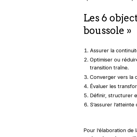
Les 6 objec
boussole »
Assurer la continui
Optimiser ou réduir
transition traîne.
Converger vers la ci
Évaluer les transfo
Définir, structurer e
S’assurer l’atteinte
Pour l’élaboration de 