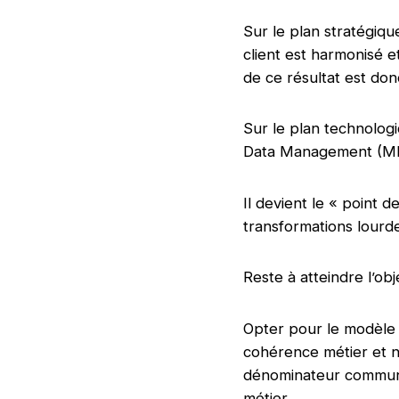
Sur le plan stratégique
client est harmonisé e
de ce résultat est don
Sur le plan technologi
Data Management (MDM
Il devient le « point d
transformations lourd
Reste à atteindre l’obj
Opter pour le modèle l
cohérence métier et n’a
dénominateur commun – 
métier.