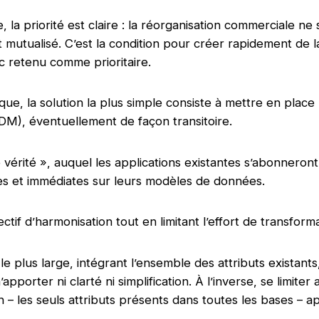
, la priorité est claire : la réorganisation commerciale ne 
t mutualisé. C’est la condition pour créer rapidement de l
c retenu comme prioritaire.
que, la solution la plus simple consiste à mettre en place
), éventuellement de façon transitoire.
e vérité », auquel les applications existantes s’abonneront,
es et immédiates sur leurs modèles de données.
ectif d’harmonisation tout en limitant l’effort de transforma
e plus large, intégrant l’ensemble des attributs existan
pporter ni clarté ni simplification. À l’inverse, se limiter 
les seuls attributs présents dans toutes les bases – app