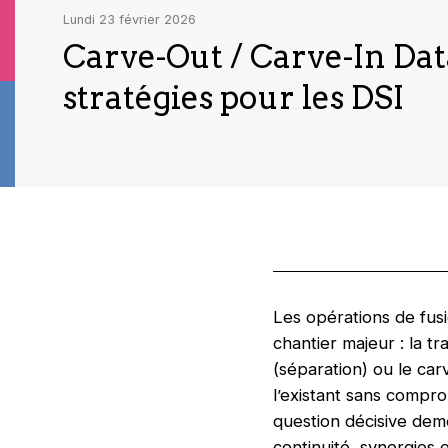
lundi 23 février 2026
Carve-Out / Carve-In Data
stratégies pour les DSI
Les opérations de fusi
chantier majeur : la t
(séparation) ou le car
l’existant sans compro
question décisive dem
continuité, synergies 