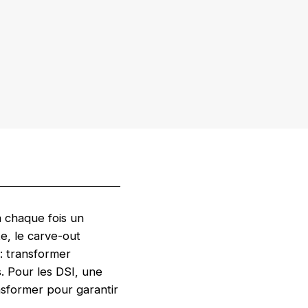
à chaque fois un
e, le carve-out
 : transformer
s. Pour les DSI, une
nsformer pour garantir