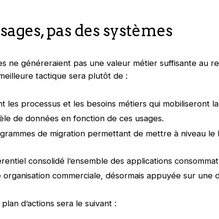
usages, pas des systèmes
s ne généreraient pas une valeur métier suffisante au re
meilleure tactique sera plutôt de :
t les processus et les besoins métiers qui mobiliseront la
èle de données en fonction de ces usages.
rogrammes de migration permettant de mettre à niveau l
rentiel consolidé l’ensemble des applications consommatr
e organisation commerciale, désormais appuyée sur une
 plan d’actions sera le suivant :