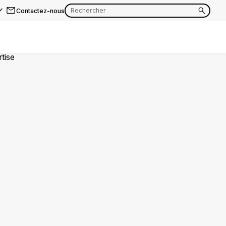
Contactez-nous
EN
FR
EN
FR
EN
FR