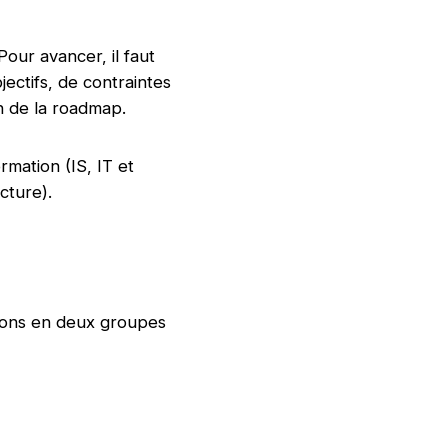
Pour avancer, il faut
jectifs, de contraintes
on de la roadmap.
mation (IS, IT et
cture).
nnons en deux groupes