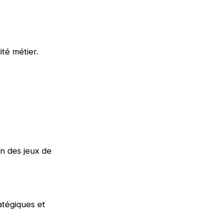
té métier.
n des jeux de
atégiques et