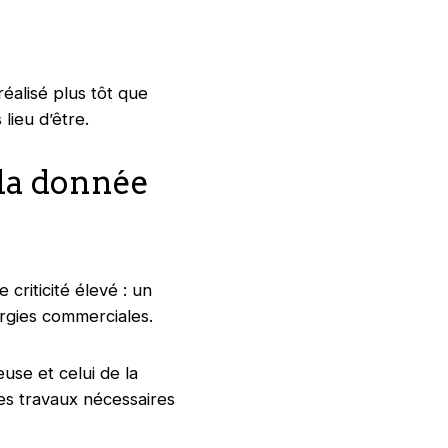
réalisé plus tôt que
lieu d’être.
la donnée
riticité élevé : un
ergies commerciales.
use et celui de la
les travaux nécessaires