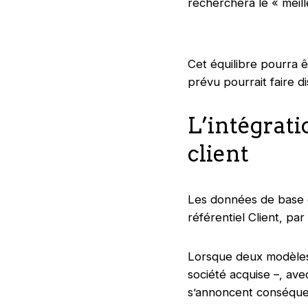
recherchera le « meil
Cet équilibre pourra êt
prévu pourrait faire di
L’intégrat
client
Les données de base c
référentiel Client, pa
Lorsque deux modèles d
société acquise –, ave
s’annoncent conséque