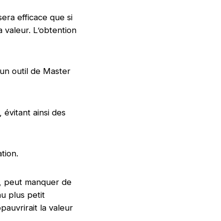
sera efficace que si
a valeur. L’obtention
 un outil de Master
 évitant ainsi des
tion.
ts, peut manquer de
au plus petit
auvrirait la valeur