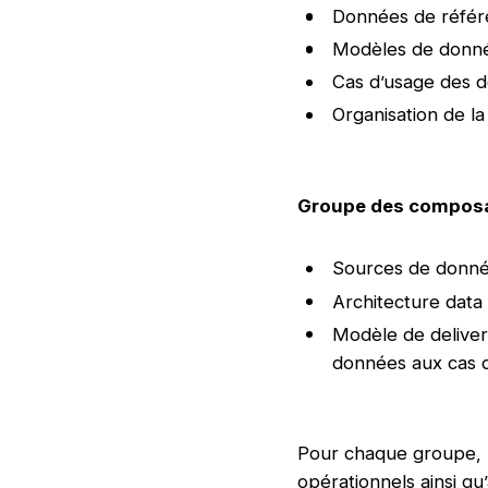
Données de référen
Modèles de donnée
Cas d’usage des do
Organisation de la
Groupe des composa
Sources de données
Architecture data 
Modèle de deliver
données aux cas d
Pour chaque groupe, le
opérationnels ainsi qu’