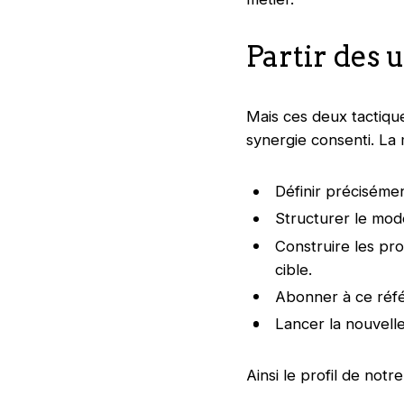
Partir des 
Mais ces deux tactique
synergie consenti. La 
Définir précisémen
Structurer le mod
Construire les p
cible.
Abonner à ce réfé
Lancer la nouvell
Ainsi le profil de notre