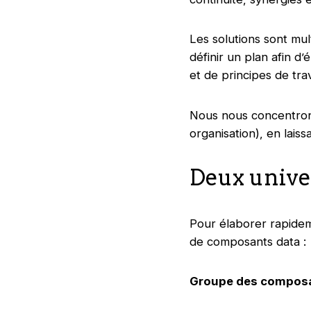
Les solutions sont mul
définir un plan afin d
et de principes de trav
Nous nous concentrons
organisation), en lais
Deux univers
Pour élaborer rapidem
de composants data :
Groupe des composa