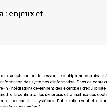
 : enjeux et
on, d’acquisition ou de cession se multiplient, entraînant 
ransformation des systèmes d’information. Dans ce context
ve-in (intégration) deviennent des exercices d’équilibriste
mettre la continuité, les synergies et la maîtrise des coût
eure : comment les systèmes d’information vont être tra
et maîtrise des coûts ?