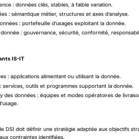
ce : données clés, stables, à faible variation.
s : sémantique métier, structures et axes d’analyse.
nnées : portefeuille d’usages exploitant la donnée.
 donnée : gouvernance, sécurité, conformité, responsabili
nts IS-IT
 : applications alimentant ou utilisant la donnée.
: services, outils et programmes supportant la donnée.
y des données : équipes et modes opératoires de livraiso
’usage.
 DSI doit définir une stratégie adaptée aux objectifs str
aux contraintes identifiées.