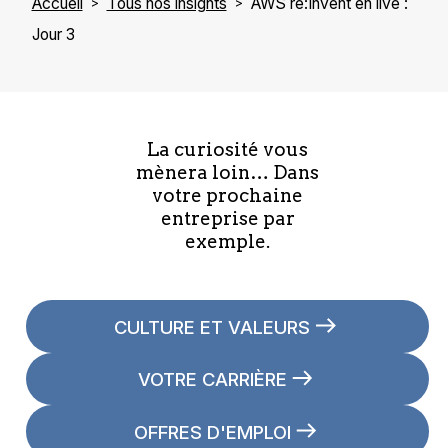
Accueil
Tous nos insights
AWS re:Invent en live :
Jour 3
La curiosité vous
mènera loin… Dans
votre prochaine
entreprise par
exemple.
CULTURE ET VALEURS
VOTRE CARRIÈRE
OFFRES D'EMPLOI