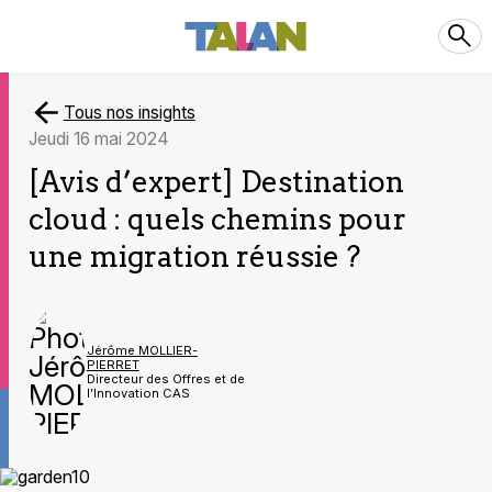
Tous nos insights
jeudi 16 mai 2024
[Avis d’expert] Destination
cloud : quels chemins pour
une migration réussie ?
Jérôme MOLLIER-
PIERRET
Directeur des Offres et de
l’Innovation CAS