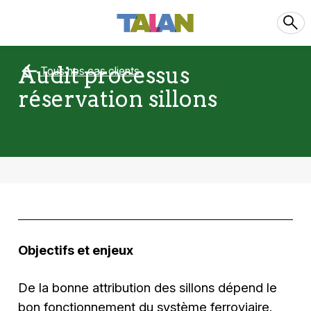
Audit processus
Tous nos cas clients
réservation sillons
Objectifs et enjeux
De la bonne attribution des sillons dépend le
bon fonctionnement du système ferroviaire.