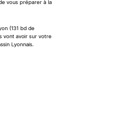
de vous préparer à la
yon (131 bd de
s vont avoir sur votre
ssin Lyonnais.