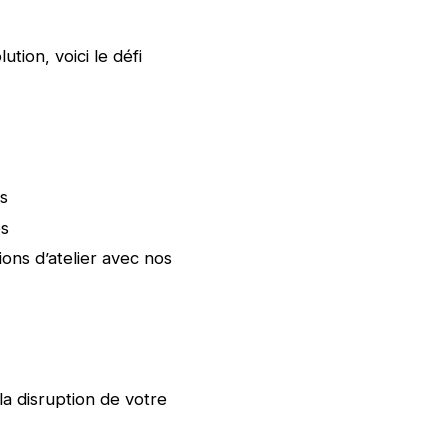
ion, voici le défi
s
es
ons d’atelier avec nos
la disruption de votre