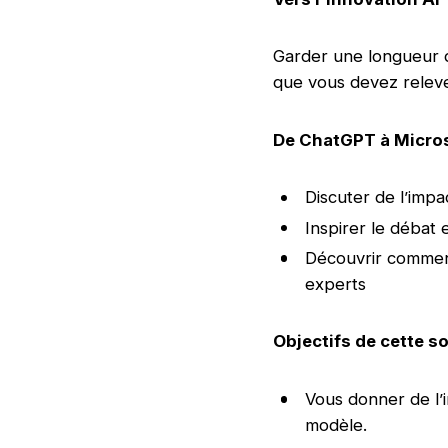
Garder une longueur d
que vous devez releve
De ChatGPT à Microso
Discuter de l’imp
Inspirer le débat 
Découvrir comment 
experts
Objectifs de cette so
Vous donner de l’i
modèle.