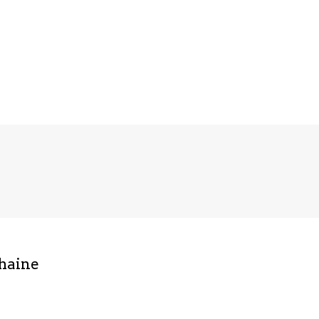
haine