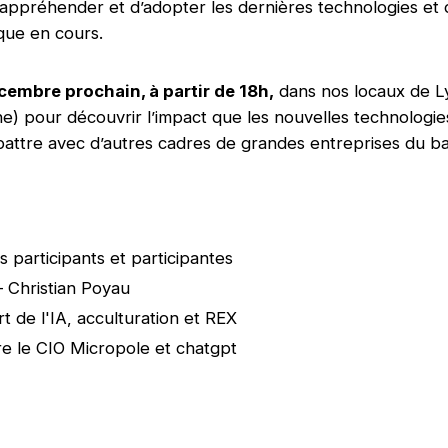
appréhender et d’adopter les dernières technologies et 
que en cours.
cembre prochain, à partir de 18h,
dans nos locaux de L
ne) pour découvrir l’impact que les nouvelles technologie
battre avec d’autres cadres de grandes entreprises du ba
s participants et participantes
 Christian Poyau
rt de l'IA, acculturation et REX
re le CIO Micropole et chatgpt