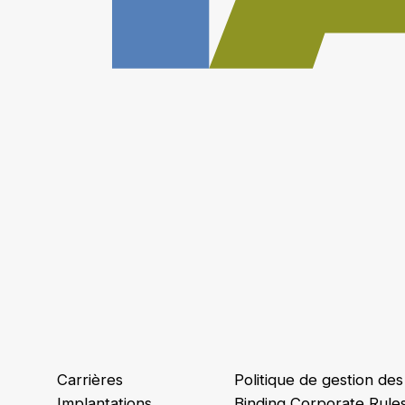
Carrières
Politique de gestion de
Implantations
Binding Corporate Rule