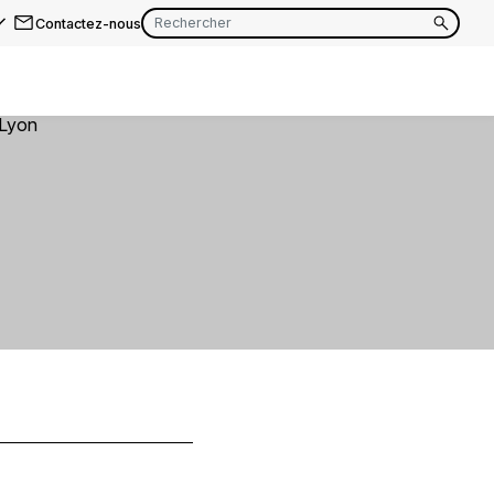
Contactez-nous
EN
FR
EN
FR
EN
FR