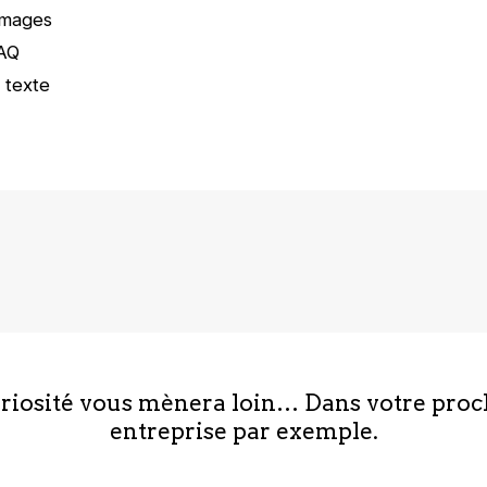
images
FAQ
 texte
uriosité vous mènera loin… Dans votre proc
entreprise par exemple.