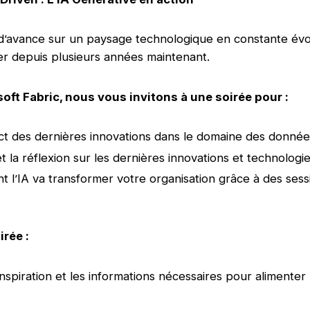
’avance sur un paysage technologique en constante évolut
r depuis plusieurs années maintenant.
ft Fabric, nous vous invitons à une soirée pour :
act des dernières innovations dans le domaine des donnée
et la réflexion sur les dernières innovations et technologi
l’IA va transformer votre organisation grâce à des sessi
irée :
nspiration et les informations nécessaires pour alimenter 