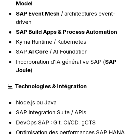
Model
SAP Event Mesh
/ architectures event-
driven
SAP Build Apps & Process Automation
Kyma Runtime / Kubernetes
SAP
AI Core
/ AI Foundation
Incorporation d’IA générative SAP (
SAP
Joule
)
💻
Technologies & Intégration
Node.js ou Java
SAP Integration Suite / APIs
DevOps SAP : Git, CI/CD, gCTS
Optimisation des performances SAP HANA