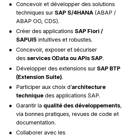
Concevoir et développer des solutions
techniques sur
SAP S/4HANA
(ABAP /
ABAP OO, CDS).
Créer des applications
SAP Fiori /
SAPUI5
intuitives et robustes.
Concevoir, exposer et sécuriser
des
services OData ou APIs SAP
.
Développer des extensions sur
SAP BTP
(Extension Suite)
.
Participer aux choix d’
architecture
technique
des applications SAP.
Garantir la
qualité des développements
,
via bonnes pratiques, revues de code et
documentation.
Collaborer avec les