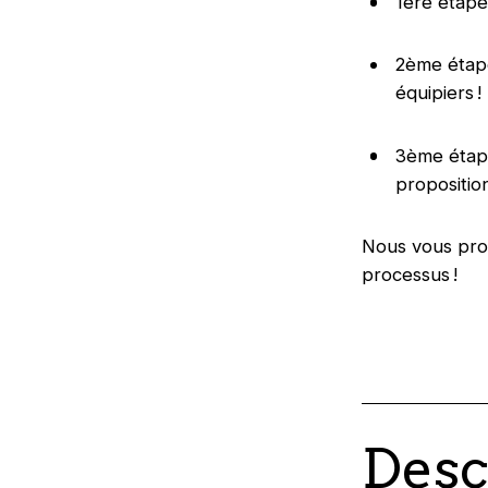
1ère étape
2ème étape
équipiers !
3ème étape
propositio
Nous vous pro
processus !
Desc