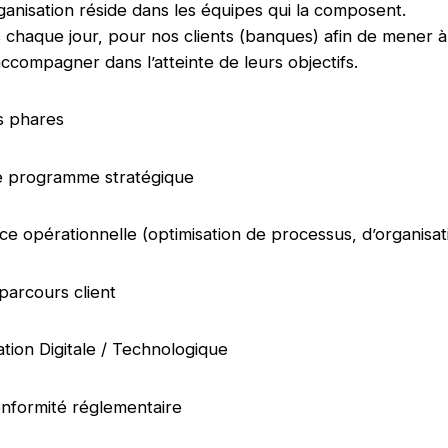
ganisation réside dans les équipes qui la composent.
haque jour, pour nos clients (banques) afin de mener à
 accompagner dans l’atteinte de leurs objectifs.
ns phares
de programme stratégique
e opérationnelle (optimisation de processus, d’organisa
parcours client
tion Digitale / Technologique
onformité réglementaire