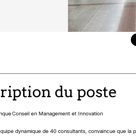
ription du poste
anque Conseil en Management et Innovation
équipe dynamique de 40 consultants, convaincue que la 