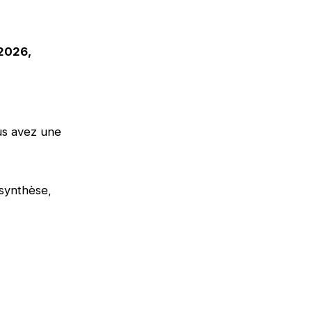
 2026,
ous avez une
t synthèse,