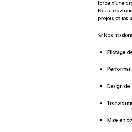
force d’une or
Nous œuvrons c
projets et les
🚀 Nos missio
Pilotage 
Performanc
Design de 
Transforma
Mise en c