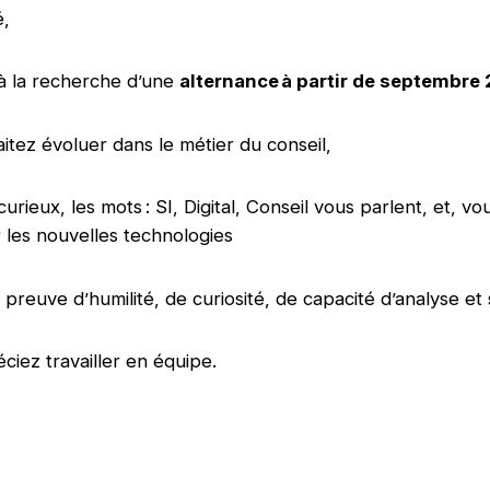
é,
à la recherche d’une
alternance à partir de septembre
itez évoluer dans le métier du conseil,
urieux, les mots : SI, Digital, Conseil vous parlent, et, v
r les nouvelles technologies
s preuve d’humilité, de curiosité, de capacité d’analyse e
ciez travailler en équipe.