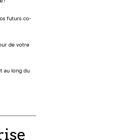
e !
os futurs co-
our de votre
t au long du
rise