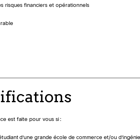
es risques financiers et opérationnels
urable
ifications
nce est faite pour vous si :
étudiant d’une grande école de commerce et/ou d’ingénie