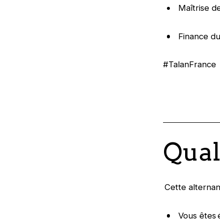
Maîtrise d
Finance d
#TalanFrance
Qual
‍ Cette alterna
Vous êtes 