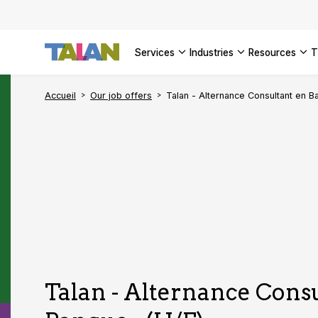
SEE ALL 
services
industries
resources
Accueil
Our job offers
Talan - Alternance Consultant en B
Talan - Alternance Cons