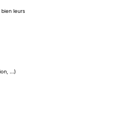
 bien leurs
tion, …)