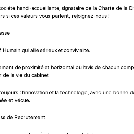
ociété handi-accueillante, signataire de la Charte de la Di
rs si ces valeurs vous parlent, rejoignez-nous !
messe
f Humain qui allie sérieux et convivialité.
ent de proximité et horizontal où l’avis de chacun comp
r de la vie du cabinet
toujours : l’innovation et la technologie, avec une bonne 
ônée et vécue.
ess de Recrutement