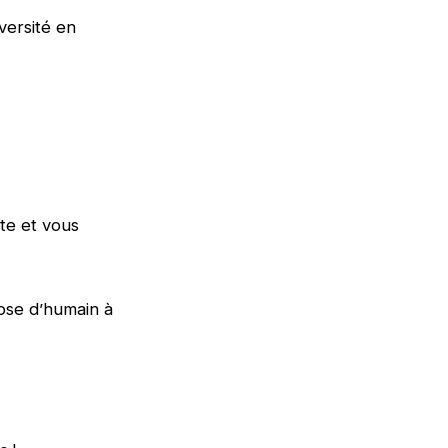
versité en
te et vous
dose d’humain à