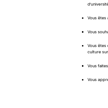
d’universit
Vous êtes 
Vous souha
Vous êtes c
culture su
Vous faite
Vous appré