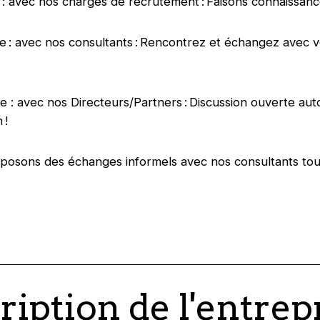
 : avec nos chargés de recrutement : Faisons connaissanc
 : avec nos consultants : Rencontrez et échangez avec v
 : avec nos Directeurs/Partners : Discussion ouverte aut
n !
posons des échanges informels avec nos consultants tou
ription de l'entrep