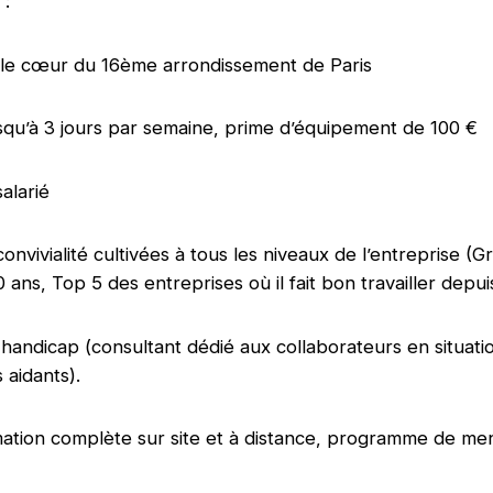
 :
 le cœur du 16ème arrondissement de Paris
jusqu’à 3 jours par semaine, prime d’équipement de 100 €
salarié
convivialité cultivées à tous les niveaux de l’entreprise (G
ans, Top 5 des entreprises où il fait bon travailler depu
andicap (consultant dédié aux collaborateurs en situati
 aidants).
mation complète sur site et à distance, programme de me