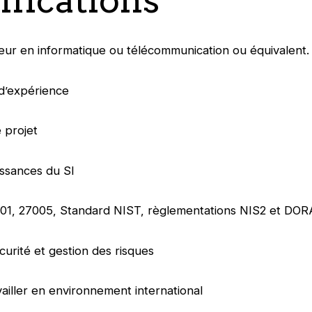
eur en informatique ou télécommunication ou équivalent.
d’expérience
 projet
ssances du SI
001, 27005, Standard NIST, règlementations NIS2 et DOR
urité et gestion des risques
vailler en environnement international