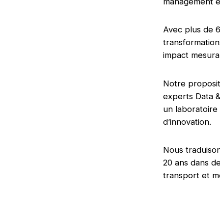
management et
Avec plus de 6
transformation
impact mesurab
Notre proposit
experts Data &
un laboratoir
d’innovation.
Nous traduison
20 ans dans de
transport et mo