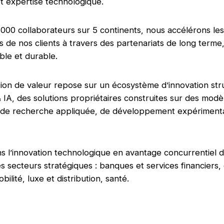
 expertise technologique.
000 collaborateurs sur 5 continents, nous accélérons les
s de nos clients à travers des partenariats de long terme
le et durable.
ion de valeur repose sur un écosystème d’innovation str
 IA, des solutions propriétaires construites sur des modè
e de recherche appliquée, de développement expérimenta
s l’innovation technologique en avantage concurrentiel 
s secteurs stratégiques : banques et services financiers,
bilité, luxe et distribution, santé.