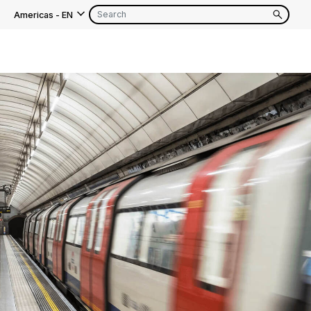
Americas
-
EN
EN
FR
EN
FR
EN
FR