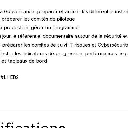
la Gouvernance, préparer et animer les différentes instan
t préparer les comités de pilotage
la production, gérer un programme
à jour le référentiel documentaire autour de la sécurité e
/ préparer les comités de suivi IT risques et Cybersécurit
llecter les indicateurs de progression, performances risq
 les tableaux de bord
 #LI-EB2
ifications