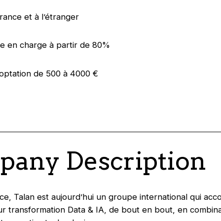
France et à l’étranger
se en charge à partir de 80%
ooptation de 500 à 4000 €
any Description
e, Talan est aujourd’hui un groupe international qui ac
eur transformation Data & IA, de bout en bout, en combina