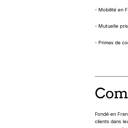
- Mobilité en 
- Mutuelle pri
- Primes de c
Comp
Fondé en Franc
clients dans l