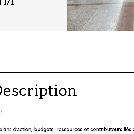
 H/F
Description
:
plans d’action, budgets, ressources et contributeurs liés 