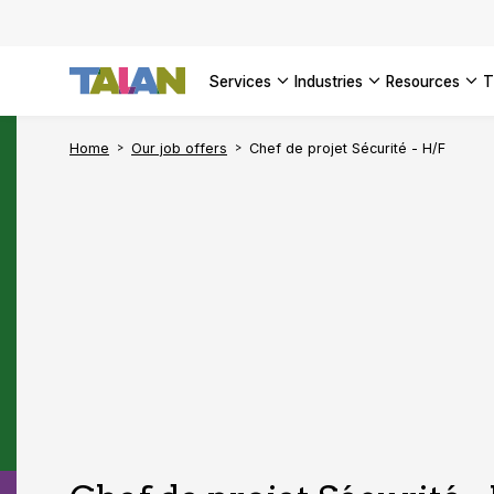
SEE ALL 
services
industries
resources
Home
Our job offers
Chef de projet Sécurité - H/F