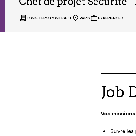
Chef de projet Sécurité -
LONG TERM CONTRACT
PARIS
EXPERIENCED
Job 
Vos missions 
Suivre les 