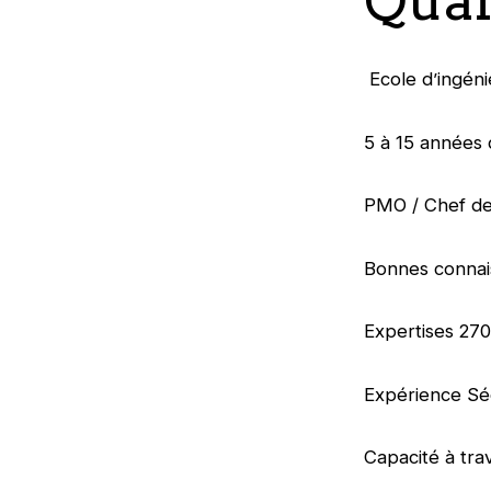
Ecole d’ingéni
5 à 15 années 
PMO / Chef de
Bonnes connai
Expertises 27
Expérience Séc
Capacité à tra