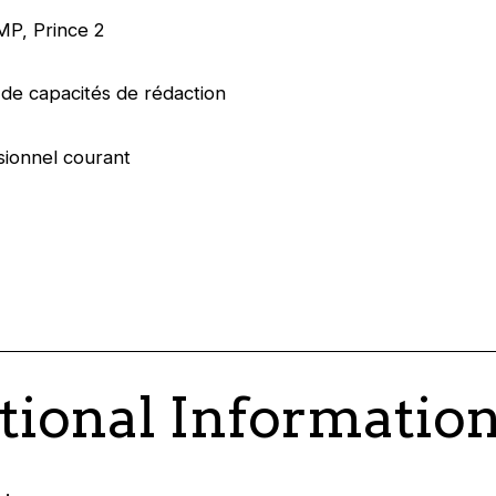
PMP, Prince 2
de capacités de rédaction
sionnel courant
tional Informatio