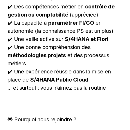
✔️ Des compétences métier en
contrôle de
gestion ou comptabilité
(appréciée)
✔️ La capacité à
paramétrer FI/CO
en
autonomie (la connaissance PS est un plus)
✔️ Une veille active sur
S/4HANA et Fiori
✔️ Une bonne compréhension des
méthodologies projets
et des processus
métiers
✔️ Une expérience réussie dans la mise en
place de
S/4HANA Public Cloud
… et surtout : vous n’aimez pas la routine !
🌟 Pourquoi nous rejoindre ?