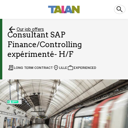
Our job offers
Consultant SAP
Finance/Controlling
expérimenté- H/F
LONG TERM CONTRACT
LILLE
EXPERIENCED