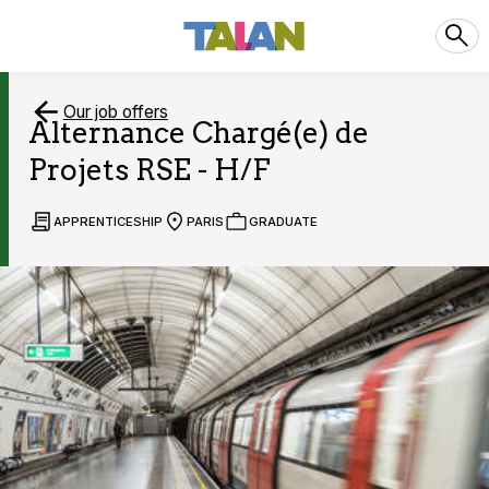
Our job offers
Alternance Chargé(e) de
Projets RSE - H/F
APPRENTICESHIP
PARIS
GRADUATE