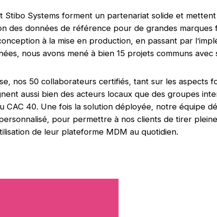
et Stibo Systems forment un partenariat solide et mette
ion des données de référence pour de grandes marques f
 conception à la mise en production, en passant par l’imp
ées, nous avons mené à bien 15 projets communs avec 
se, nos 50 collaborateurs certifiés, tant sur les aspects 
ent aussi bien des acteurs locaux que des groupes inte
 du CAC 40. Une fois la solution déployée, notre équipe d
personnalisé, pour permettre à nos clients de tirer plein
’utilisation de leur plateforme MDM au quotidien.