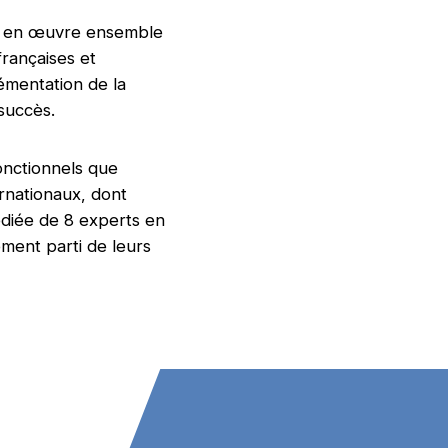
nt en œuvre ensemble
rançaises et
lémentation de la
succès.
fonctionnels que
rnationaux, dont
édiée de 8 experts en
ement parti de leurs