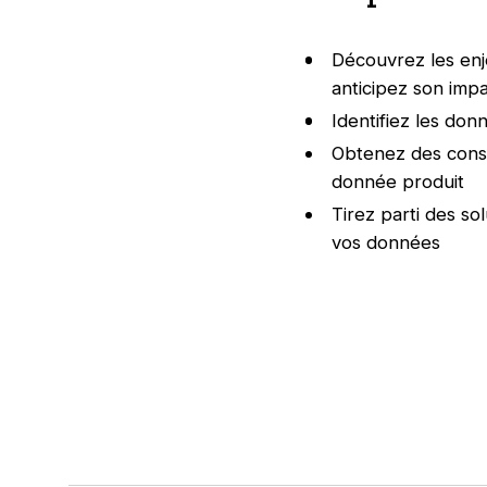
Découvrez les enje
anticipez son imp
Identifiez les do
Obtenez des conse
donnée produit
Tirez parti des s
vos données