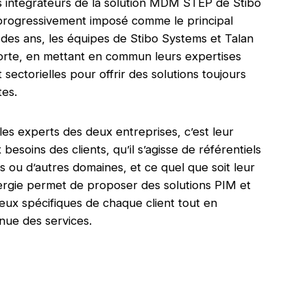
rs intégrateurs de la solution MDM STEP de Stibo
progressivement imposé comme le principal
 des ans, les équipes de Stibo Systems et Talan
forte, en mettant en commun leurs expertises
 sectorielles pour offrir des solutions toujours
tes.
 les experts des deux entreprises, c’est leur
soins des clients, qu’il s’agisse de référentiels
rs ou d’autres domaines, et ce quel que soit leur
nergie permet de proposer des solutions PIM et
ux spécifiques de chaque client tout en
nue des services.