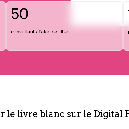
50
consultants Talan certifiés
 le livre blanc sur le Digital