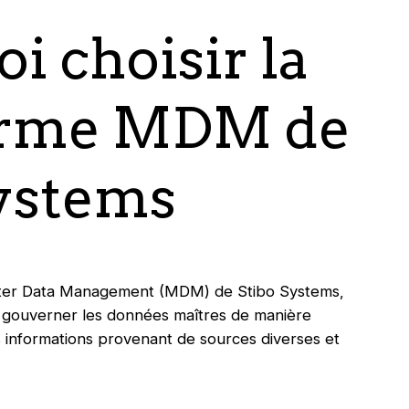
i choisir la
orme MDM de
Systems
ster Data Management (MDM) de Stibo Systems,
t gouverner les données maîtres de manière
s informations provenant de sources diverses et