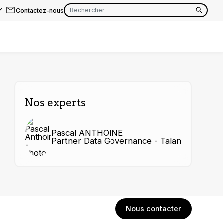
Contactez-nous
EN
FR
EN
FR
Nos experts
EN
FR
Pascal ANTHOINE
Partner Data Governance - Talan
Nous contacter