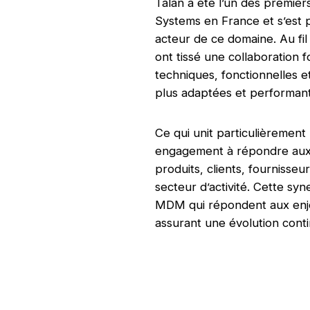
Talan a été l’un des premie
Systems en France et s’est 
acteur de ce domaine. Au fil
ont tissé une collaboration 
techniques, fonctionnelles et
plus adaptées et performan
Ce qui unit particulièrement
engagement à répondre aux be
produits, clients, fournisseu
secteur d’activité. Cette sy
MDM qui répondent aux enje
assurant une évolution conti