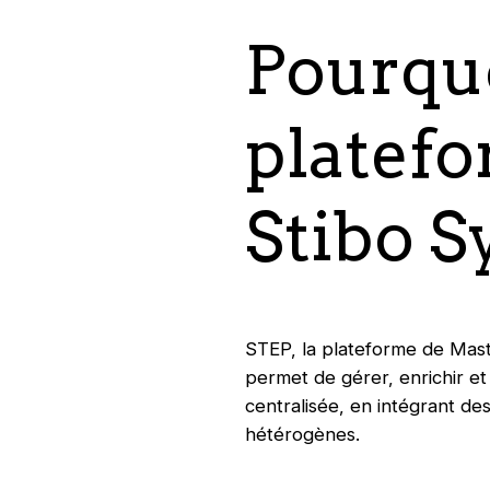
Pourquo
platef
Stibo 
STEP, la plateforme de Ma
permet de gérer, enrichir e
centralisée, en intégrant de
hétérogènes.