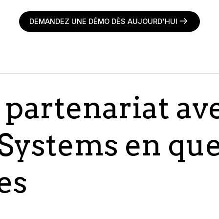
DEMANDEZ UNE DÉMO DÈS AUJOURD'HUI
 partenariat av
 Systems en qu
es