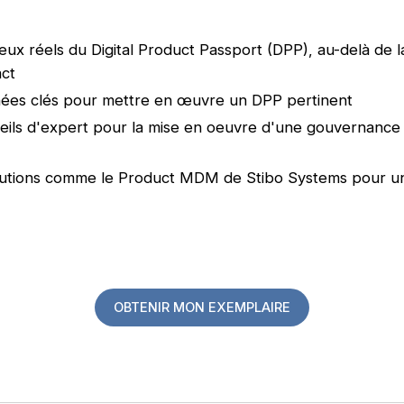
ux réels du Digital Product Passport (DPP), au-delà de l
act
nnées clés pour mettre en œuvre un DPP pertinent
ils d'expert pour la mise en oeuvre d'une gouvernance 
olutions comme le Product MDM de Stibo Systems pour u
OBTENIR MON EXEMPLAIRE