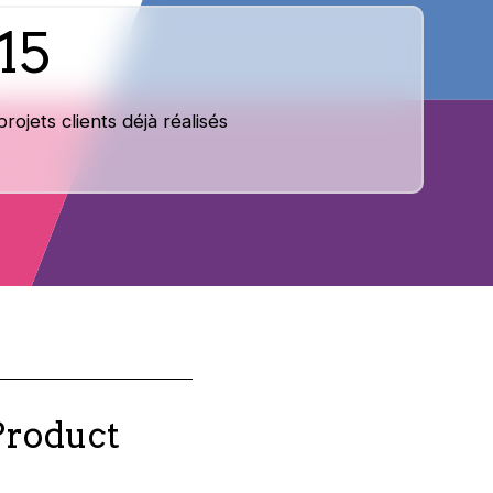
15
projets clients déjà réalisés
 Product