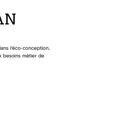
AN
dans l’éco-conception.
ux besoins métier de