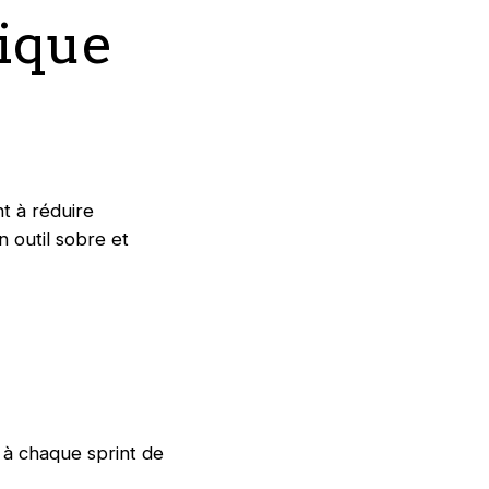
ique
nt à réduire
 outil sobre et
 à chaque sprint de