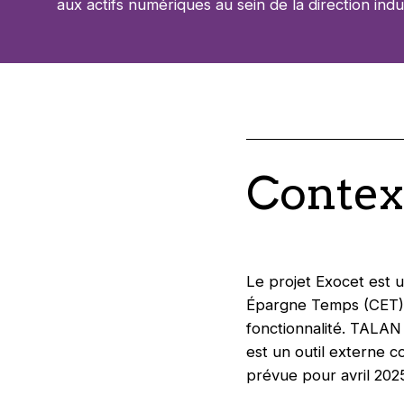
aux actifs numériques au sein de la direction ind
Context
Le projet Exocet est 
Épargne Temps (CET),
fonctionnalité. TALAN
est un outil externe 
prévue pour avril 202