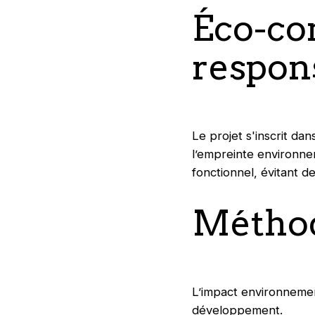
Éco-co
respon
Le projet s'inscrit da
l’empreinte environnem
fonctionnel, évitant d
Méthod
L’impact environnemen
développement.