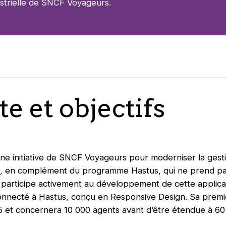
ustrielle de SNCF Voyageurs.
e et objectifs
une initiative de SNCF Voyageurs pour moderniser la ges
 en complément du programme Hastus, qui ne prend pa
 participe activement au développement de cette applica
connecté à Hastus, conçu en Responsive Design. Sa premi
5 et concernera 10 000 agents avant d’être étendue à 60