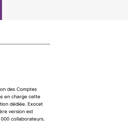
tion des Comptes
s en charge cette
tion dédiée. Exocet
ère version est
 000 collaborateurs.