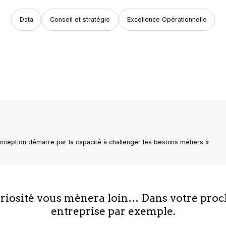
Data
Conseil et stratégie
Excellence Opérationnelle
ception démarre par la capacité à challenger les besoins métiers »
uriosité vous mènera loin… Dans votre proc
entreprise par exemple.