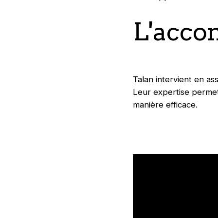
L'acc
Talan intervient en as
Leur expertise permet 
manière efficace.