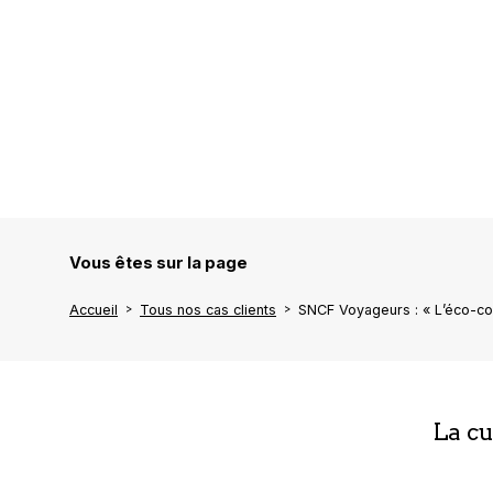
Vous êtes sur la page
Accueil
Tous nos cas clients
SNCF Voyageurs : « L’éco-con
La c