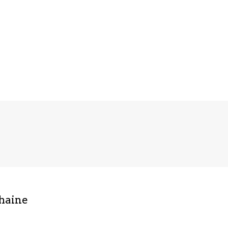
haine