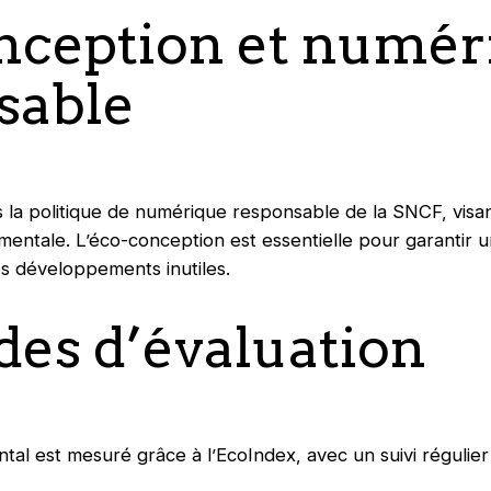
nception et numér
sable
ns la politique de numérique responsable de la SNCF, visa
entale. L’éco-conception est essentielle pour garantir un
es développements inutiles.
es d’évaluation
tal est mesuré grâce à l’EcoIndex, avec un suivi régulier