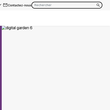
Contactez-nous
EN
FR
EN
FR
EN
FR