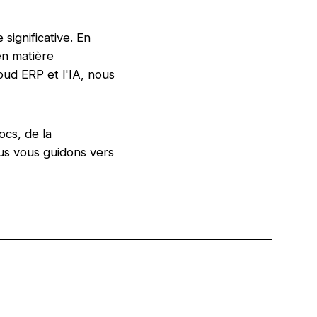
significative. En
en matière
oud ERP et l'IA, nous
ocs, de la
ous vous guidons vers