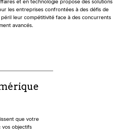
ffaires et en technologie propose des solutions
ur les entreprises confrontées à des défis de
 péril leur compétitivité face à des concurrents
ement avancés.
umérique
tissent que votre
 vos objectifs