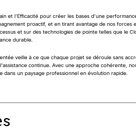
in et l'Efficacité pour créer les bases d'une performance 
agnement proactif, et en tirant avantage de nos forces 
cessus et sur des technologies de pointe telles que le Cl
ance durable.
ntée veille à ce que chaque projet se déroule sans accr
 à l'assistance continue. Avec une approche cohérente, n
e dans un paysage professionnel en évolution rapide.
és