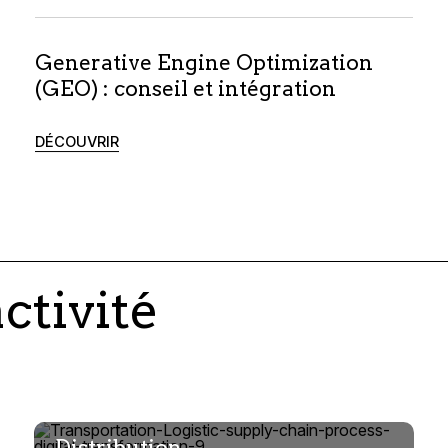
Generative Engine Optimization
(GEO) : conseil et intégration
DÉCOUVRIR
ctivité
Distribution