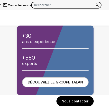
Contactez-nous
EN
FR
+30
EN
ans d'expérience
FR
EN
FR
+550
experts
DÉCOUVREZ LE GROUPE TALAN
Nous contacter