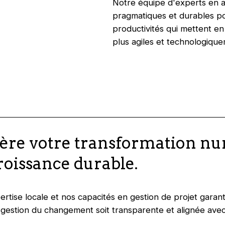
Notre équipe d'experts en a
pragmatiques et durables po
productivités qui mettent en
plus agiles et technologiqu
lère votre transformation n
roissance durable.
rtise locale et nos capacités en gestion de projet garan
 la gestion du changement soit transparente et alignée avec