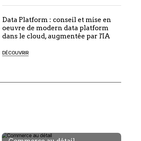
Data Platform : conseil et mise en
oeuvre de modern data platform
dans le cloud, augmentée par l'IA
DÉCOUVRIR
Commerce au détail