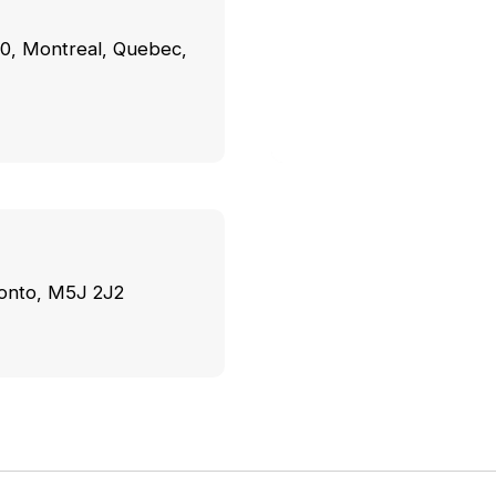
20, Montreal, Quebec,
ronto, M5J 2J2