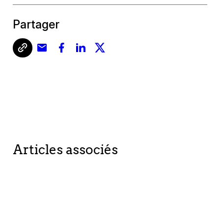
Partager
Articles associés
BETTER TOGETHER
HOW IT WORKS?