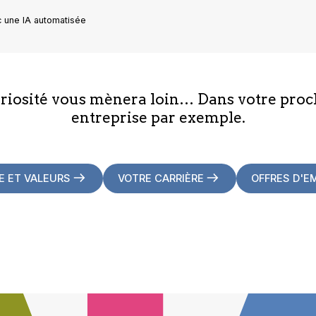
 une IA automatisée
uriosité vous mènera loin… Dans votre proc
entreprise par exemple.
E ET VALEURS
VOTRE CARRIÈRE
OFFRES D'E