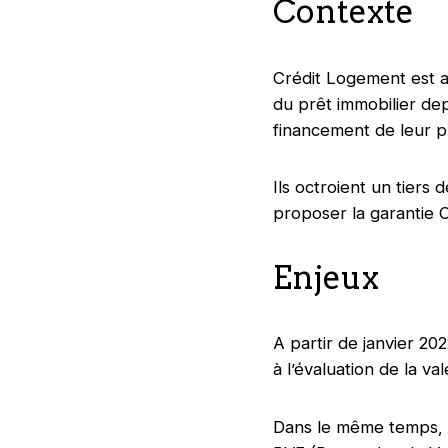
Contexte
Crédit Logement est ac
du prêt immobilier dep
financement de leur pr
Ils octroient un tiers
proposer la garantie C
Enjeux
A partir de janvier 20
à l’évaluation de la va
Dans le même temps, l