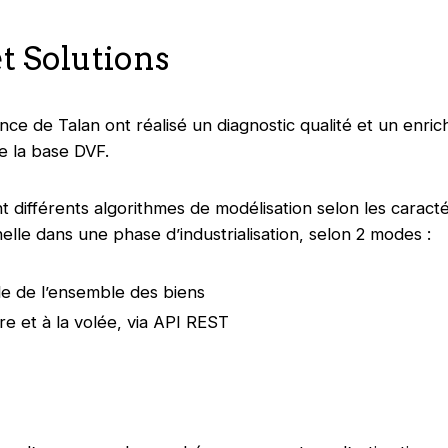
t Solutions
ce de Talan ont réalisé un diagnostic qualité et un enri
e la base DVF.
 différents algorithmes de modélisation selon les caracté
helle dans une phase d’industrialisation, selon 2 modes :
le de l’ensemble des biens
ire et à la volée, via API REST