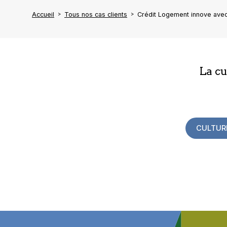
Accueil
Tous nos cas clients
Crédit Logement innove avec
La c
CULTUR