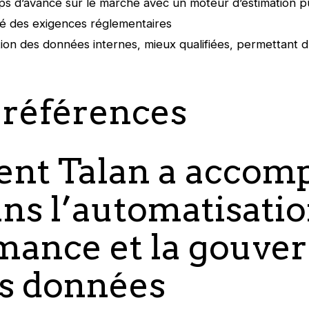
ps d’avance sur le marché avec un moteur d’estimation p
é des exigences réglementaires
tion des données internes, mieux qualifiées, permettant d
 références
t Talan a accom
ns l’automatisation
mance et la gouve
rs données