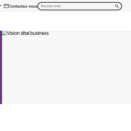
Contactez-nous
EN
FR
EN
FR
EN
FR