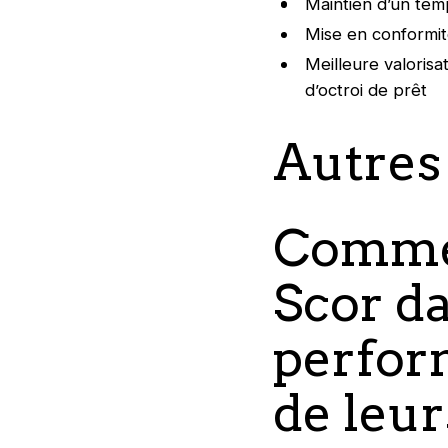
Maintien d’un tem
Mise en conformit
Meilleure valorisa
d’octroi de prêt
Autres
Commen
Scor da
perfor
de leu