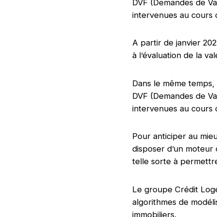
DVF (Demandes de Vale
intervenues au cours 
A partir de janvier 20
à l’évaluation de la va
Dans le même temps, l
DVF (Demandes de Vale
intervenues au cours 
Pour anticiper au mie
disposer d’un moteur d
telle sorte à permettre
Le groupe Crédit Log
algorithmes de modélis
immobiliers.