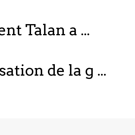
 Talan a ...
ation de la g ...