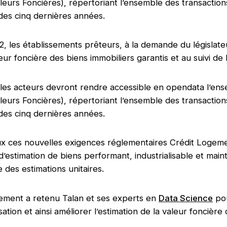
urs Foncières), répertoriant l’ensemble des transaction
des cinq dernières années.
22, les établissements prêteurs, à la demande du législat
leur foncière des biens immobiliers garantis et au suivi de 
es acteurs devront rendre accessible en opendata l’ens
urs Foncières), répertoriant l’ensemble des transaction
des cinq dernières années.
ux ces nouvelles exigences réglementaires Crédit Logeme
’estimation de biens performant, industrialisable et main
 des estimations unitaires.
ement a retenu Talan et ses experts en
Data Science
pou
ation et ainsi améliorer l’estimation de la valeur foncière