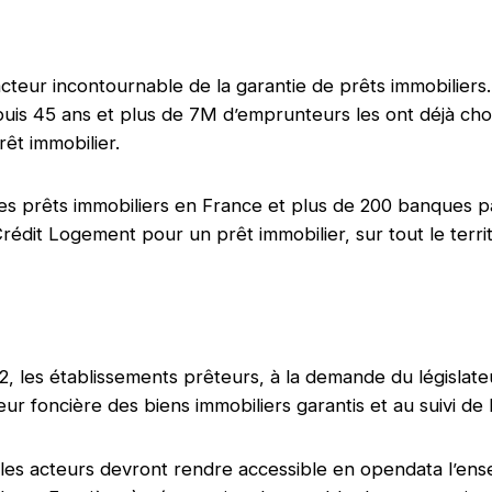
teur incontournable de la garantie de prêts immobiliers. I
uis 45 ans et plus de 7M d’emprunteurs les ont déjà choi
êt immobilier.
 des prêts immobiliers en France et plus de 200 banques 
rédit Logement pour un prêt immobilier, sur tout le territ
22, les établissements prêteurs, à la demande du législat
leur foncière des biens immobiliers garantis et au suivi de 
es acteurs devront rendre accessible en opendata l’ens