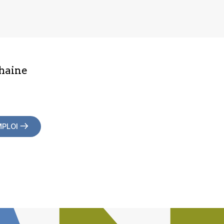
haine
MPLOI