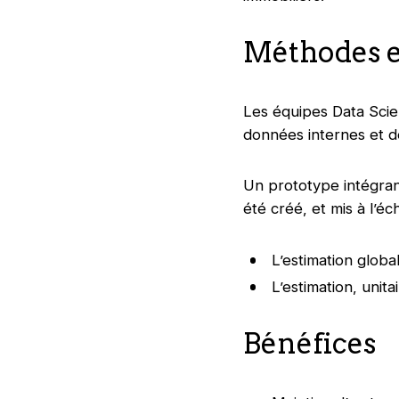
Méthodes e
Les équipes Data Scien
données internes et d
Un prototype intégrant
été créé, et mis à l’éc
L’estimation globa
L’estimation, unita
Bénéfices