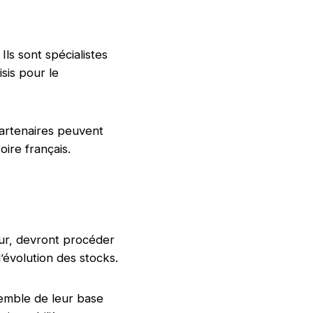
ls sont spécialistes
sis pour le
partenaires peuvent
oire français.
eur, devront procéder
l’évolution des stocks.
emble de leur base