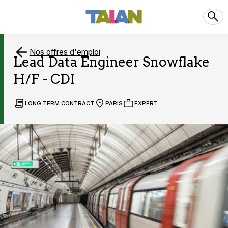
Nos offres d'emploi
Lead Data Engineer Snowflake
H/F - CDI
LONG TERM CONTRACT
PARIS
EXPERT