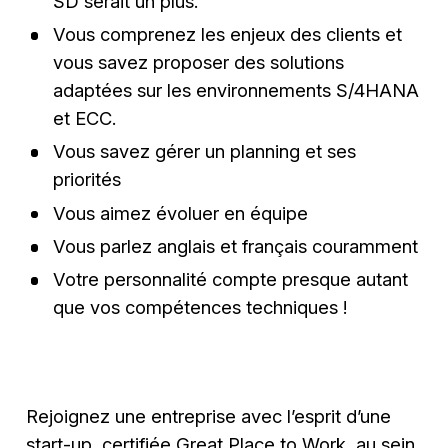
SD serait un plus.
Vous comprenez les enjeux des clients et
vous savez proposer des solutions
adaptées sur les environnements S/4HANA
et ECC.
Vous savez gérer un planning et ses
priorités
Vous aimez évoluer en équipe
Vous parlez anglais et français couramment
Votre personnalité compte presque autant
que vos compétences techniques !
Rejoignez une entreprise avec l’esprit d’une
start-up, certifiée Great Place to Work, au sein