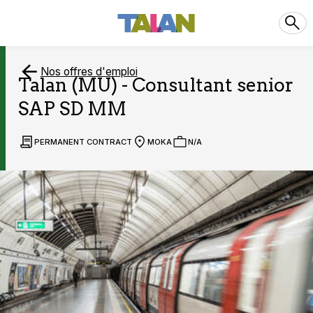
Nos offres d'emploi
Talan (MU) - Consultant senior
SAP SD MM
PERMANENT CONTRACT
MOKA
N/A