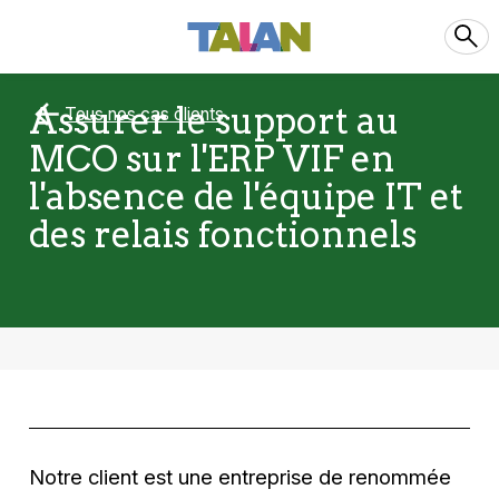
Assurer le support au
Tous nos cas clients
MCO sur l'ERP VIF en
l'absence de l'équipe IT et
des relais fonctionnels
Notre client est une entreprise de renommée