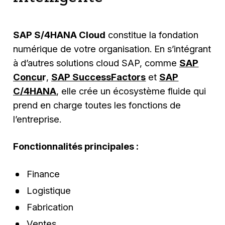
des processus et des utilisateurs à mesure
de votre croissance.
SAP S/4HANA Cloud
constitue la fondation
numérique de votre organisation. En s’intégrant
à d’autres solutions cloud SAP, comme
SAP
Concu
r
,
SAP SuccessFactors
et
SAP
C/4HANA
, elle crée un écosystème fluide qui
prend en charge toutes les fonctions de
l’entreprise.
Fonctionnalités principales :
Finance
Logistique
Fabrication
Ventes