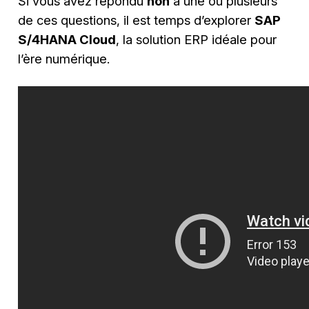
Si vous avez répondu
non
à une ou plusieurs
de ces questions, il est temps d’explorer
SAP
S/4HANA Cloud
, la solution ERP idéale pour
l’ère numérique.