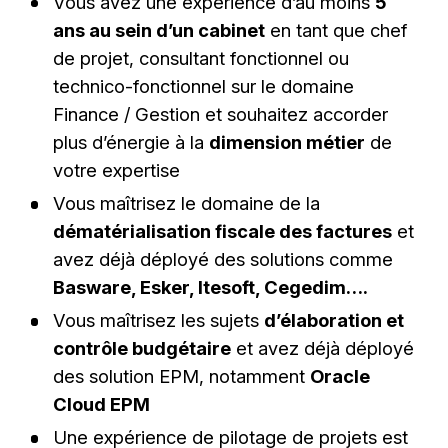
Vous avez une expérience d’au moins
5
ans au sein d’un cabinet
en tant que chef
de projet, consultant fonctionnel ou
technico-fonctionnel sur le domaine
Finance / Gestion et souhaitez accorder
plus d’énergie à la
dimension métier
de
votre expertise
Vous maîtrisez le domaine de la
dématérialisation fiscale des factures
et
avez déjà déployé des solutions comme
Basware, Esker, Itesoft, Cegedim….
Vous maîtrisez les sujets
d’élaboration et
contrôle budgétaire
et avez déjà déployé
des solution EPM, notamment
Oracle
Cloud EPM
Une expérience de pilotage de projets est