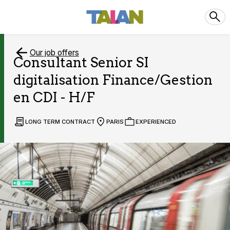
Our job offers
Consultant Senior SI
digitalisation Finance/Gestion
en CDI - H/F
LONG TERM CONTRACT
PARIS
EXPERIENCED