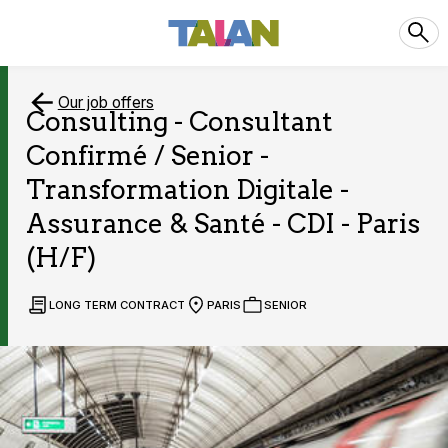
Our job offers
Consulting - Consultant
Confirmé / Senior -
Transformation Digitale -
Assurance & Santé - CDI - Paris
(H/F)
LONG TERM CONTRACT
PARIS
SENIOR