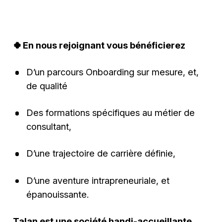
🍀 En nous rejoignant vous bénéficierez
D’un parcours Onboarding sur mesure, et,
de qualité
Des formations spécifiques au métier de
consultant,
D’une trajectoire de carrière définie,
D’une aventure intrapreneuriale, et
épanouissante.
Talan est une société handi-accueillante,