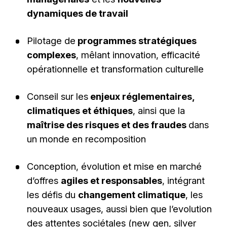
dynamiques de travail
Pilotage de
programmes stratégiques
complexes
, mêlant innovation, efficacité
opérationnelle et transformation culturelle
Conseil sur les
enjeux réglementaires,
climatiques et éthiques
, ainsi que la
maîtrise des risques et des fraudes
dans
un monde en recomposition
Conception, évolution et mise en marché
d’offres
agiles et responsables
, intégrant
les défis du
changement climatique
, les
nouveaux usages, aussi bien que l’evolution
des attentes sociétales (new gen, silver