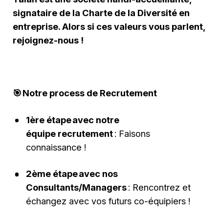
signataire de la Charte de la Diversité en
entreprise. Alors si ces valeurs vous parlent,
rejoignez-nous !
🎯 Notre process de Recrutement
1ère étape avec notre
équipe recrutement
: Faisons
connaissance !
2ème étape avec nos
Consultants/Managers
: Rencontrez et
échangez avec vos futurs co-équipiers !