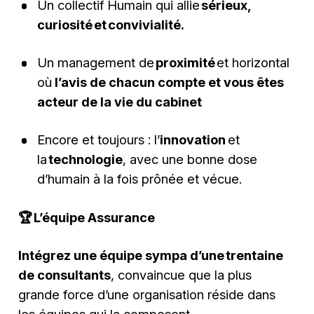
Un collectif Humain qui allie
sérieux,
curiosité et convivialité.
Un management de
proximité
et horizontal
où
l’avis de chacun compte et vous êtes
acteur de la vie du cabinet
Encore et toujours : l’
innovation
et
la
technologie
, avec une bonne dose
d’humain à la fois prônée et vécue.
🏆 L’équipe Assurance
Intégrez une équipe sympa d’une trentaine
de consultants
, convaincue que la plus
grande force d’une organisation réside dans
les équipes qui la composent.