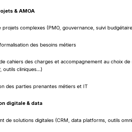
projets & AMOA
e projets complexes (PMO, gouvernance, suivi budgétair
 formalisation des besoins métiers
de cahiers des charges et accompagnement au choix de 
 outils cliniques…)
on des parties prenantes métiers et IT
n digitale & data
t de solutions digitales (CRM, data platforms, outils o