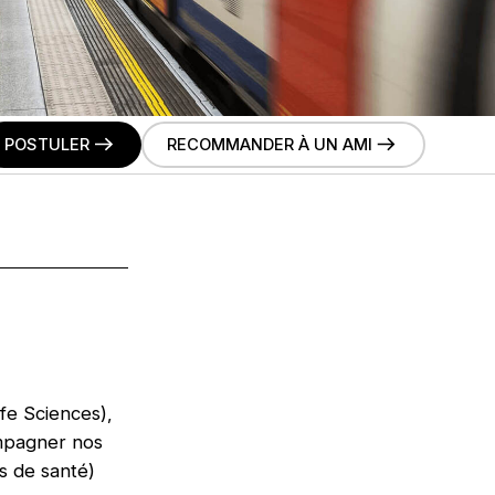
POSTULER
RECOMMANDER À UN AMI
fe Sciences),
ompagner nos
s de santé)