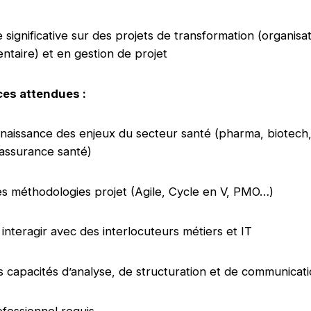
significative sur des projets de transformation (organisat
ntaire) et en gestion de projet
es attendues :
aissance des enjeux du secteur santé (pharma, biotech
 assurance santé)
es méthodologies projet (Agile, Cycle en V, PMO…)
 interagir avec des interlocuteurs métiers et IT
s capacités d’analyse, de structuration et de communica