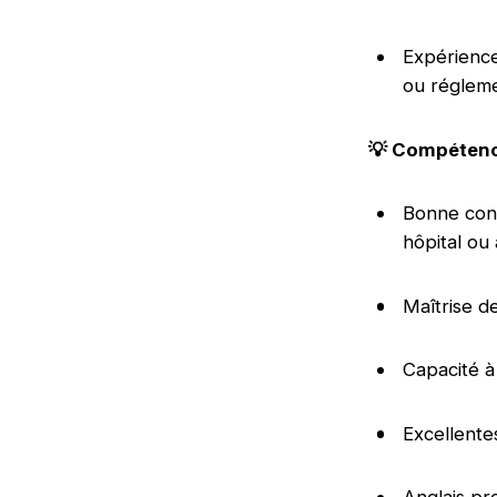
Expérience 
ou régleme
💡 Compétenc
Bonne conn
hôpital ou
Maîtrise d
Capacité à
Excellente