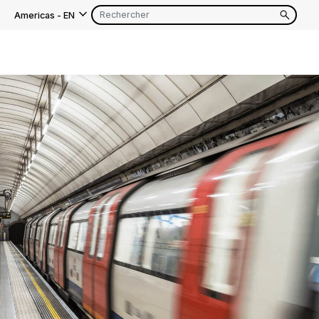
Americas
-
EN
EN
FR
EN
FR
EN
FR