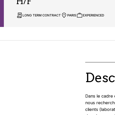
H/F
LONG TERM CONTRACT
PARIS
EXPERIENCED
Desc
Dans le cadre 
nous recherch
clients (labor