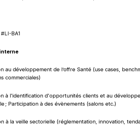
#LI-BA1
 interne
ion au développement de l’offre Santé (use cases, bench
ons commerciales)
on à l'identification d'opportunités clients et au dévelop
e ; Participation à des évènements (salons etc.)
n à la veille sectorielle (réglementation, innovation, ten