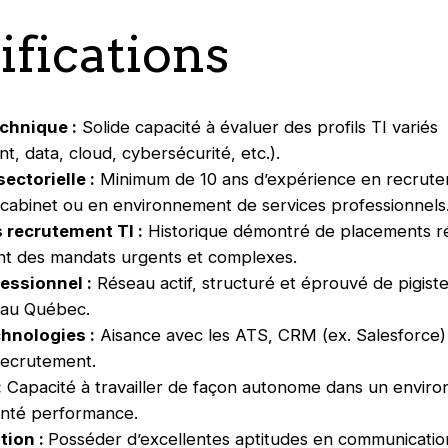
ifications
echnique :
Solide capacité à évaluer des profils TI variés
, data, cloud, cybersécurité, etc.).
ectorielle :
Minimum de 10 ans d’expérience en recrute
cabinet ou en environnement de services professionnels
 recrutement TI :
Historique démontré de placements ré
nt des mandats urgents et complexes.
essionnel :
Réseau actif, structuré et éprouvé de pigiste
 au Québec.
chnologies :
Aisance avec les ATS, CRM (ex. Salesforce) 
ecrutement.
:
Capacité à travailler de façon autonome dans un envir
enté performance.
ion :
Posséder d’excellentes aptitudes en communication