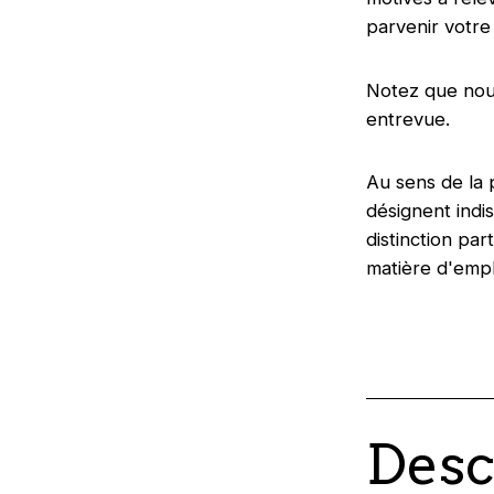
parvenir votre
Notez que nou
entrevue.
Au sens de la 
désignent indi
distinction par
matière d'empl
Desc