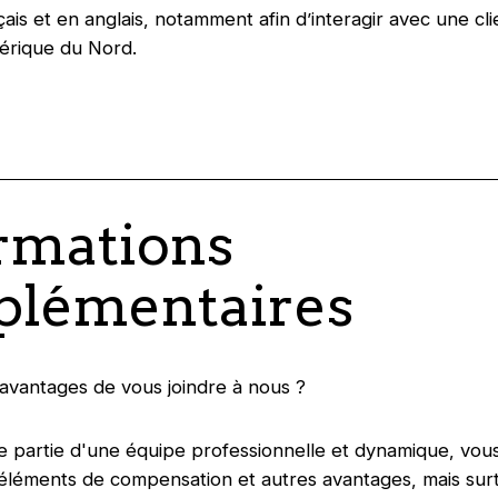
çais et en anglais, notamment afin d’interagir avec une cli
érique du Nord.
rmations
lémentaires
 avantages de vous joindre à nous ?
re partie d'une équipe professionnelle et dynamique, vous
 éléments de compensation et autres avantages, mais sur