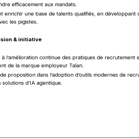
ndre efficacement aux mandats.
et enrichir une base de talents qualifiés, en développant 
ec les pigistes.
sion & initiative
 à l’amélioration continue des pratiques de recrutement 
nt de la marque employeur Talan.
 de proposition dans l’adoption d’outils modernes de rec
s solutions d’IA agentique.