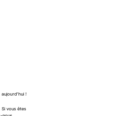
aujourd'hui !
 Si vous êtes
s-nous