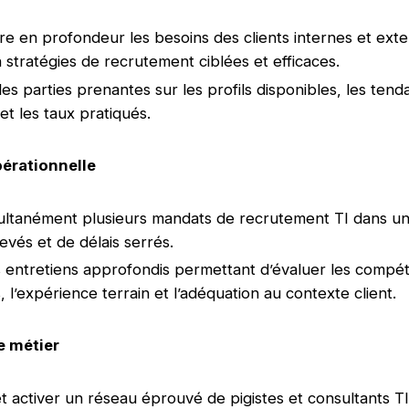
 en profondeur les besoins des clients internes et exte
n stratégies de recrutement ciblées et efficaces.
les parties prenantes sur les profils disponibles, les ten
et les taux pratiqués.
érationnelle
multanément plusieurs mandats de recrutement TI dans u
evés et de délais serrés.
entretiens approfondis permettant d’évaluer les compé
 l’expérience terrain et l’adéquation au contexte client.
 métier
et activer un réseau éprouvé de pigistes et consultants 