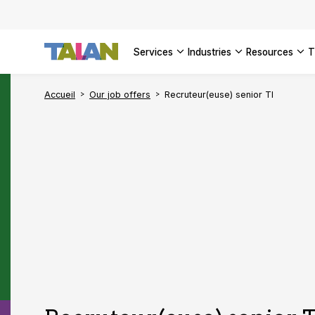
SEE ALL 
services
industries
resources
Accueil
Our job offers
Recruteur(euse) senior TI