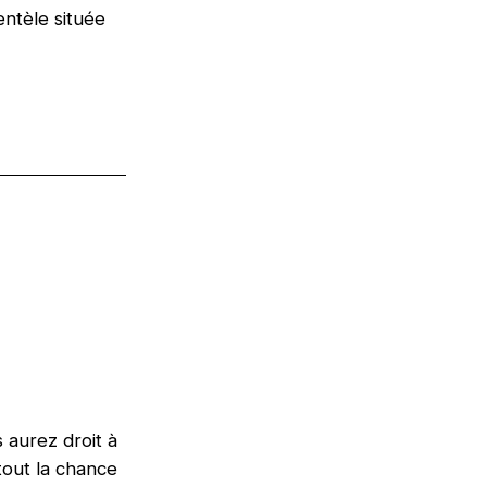
entèle située
 aurez droit à
tout la chance