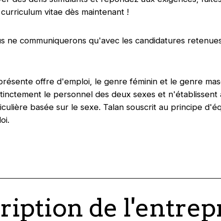
 curriculum vitae dès maintenant !
s ne communiquerons qu'avec les candidatures retenue
présente offre d'emploi, le genre féminin et le genre mas
stinctement le personnel des deux sexes et n'établissent
ticulière basée sur le sexe. Talan souscrit au principe d'é
oi.
ription de l'entrep