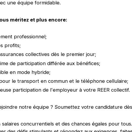
avec une équipe formidable.
ous méritez et plus encore:
ment professionnel;
s profits;
ssurances collectives dès le premier jour;
me de participation différée aux bénéfices;
exible en mode hybride;
 pour le transport en commun et le téléphone cellulaire;
use participation de l'employeur à votre REER collectif.
ejoindre notre équipe ? Soumettez votre candidature dès 
s salaires concurrentiels et des chances égales pour tous.
ver des défis stimulants et répondez aux exigences, faite