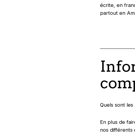
écrite, en fran
partout en Am
Info
comp
Quels sont les
En plus de fai
nos différents