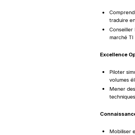
Comprendre
traduire e
Conseiller 
marché TI 
Excellence Op
Piloter si
volumes él
Mener des 
techniques,
Connaissance
Mobiliser 