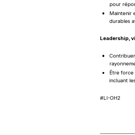
pour répo
Maintenir 
durables av
Leadership, vi
Contribuer
rayonneme
Être force
incluant le
#LI-OH2