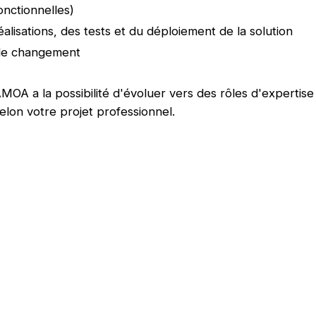
onctionnelles)
éalisations, des tests et du déploiement de la solution
de changement
AMOA a la possibilité d'évoluer vers des rôles d'expertise
on votre projet professionnel.