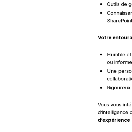
Outils de 
Connaissan
SharePoint
Votre entour
Humble et 
ou informe
Une person
collaborati
Rigoureux 
Vous vous inté
d’intelligence
d’expérience