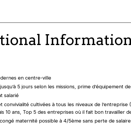
tional Informatio
ernes en centre-ville
l jusqu’à 5 jours selon les missions, prime d’équipement d
t salarié
t convivialité cultivées à tous les niveaux de l’entreprise
 10 ans, Top 5 des entreprises où il fait bon travailler d
congé maternité possible à 4/5ème sans perte de salair