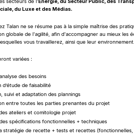
es secteurs de l'
Énergie, du Secteur Public, des Transp
ciale, du Luxe et des Médias.
 Talan ne se résume pas à la simple maîtrise des pratiqu
ion globale de l'agilité, afin d'accompagner au mieux les 
lesquelles vous travaillerez, ainsi que leur environnement
ront variées :
 analyse des besoins
 d’étude de faisabilité
n, suivi et adaptation des plannings
on entre toutes les parties prenantes du projet
des ateliers et comitologie projet
des spécifications fonctionnelles + techniques
la stratégie de recette + tests et recettes (fonctionnelles