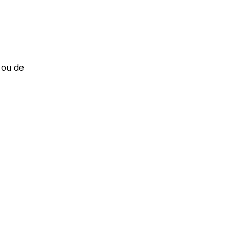
 ou de