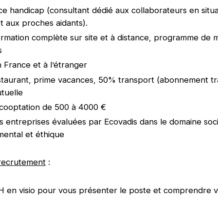
 handicap (consultant dédié aux collaborateurs en situa
t aux proches aidants).
ormation complète sur site et à distance, programme de 
s
n France et à l’étranger
staurant, prime vacances, 50% transport (abonnement t
utuelle
cooptation de 500 à 4000 €
 entreprises évaluées par Ecovadis dans le domaine soci
ental et éthique
recrutement
:
RH en visio pour vous présenter le poste et comprendre v