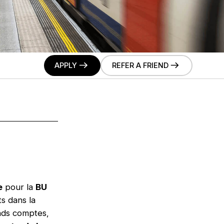
APPLY
REFER A FRIEND
e
pour la
BU
s dans la
nds comptes,