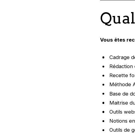
Qual
Vous êtes re
Cadrage d
Rédaction 
Recette fo
Méthode A
Base de d
Maitrise d
Outils web
Notions en
Outils de 