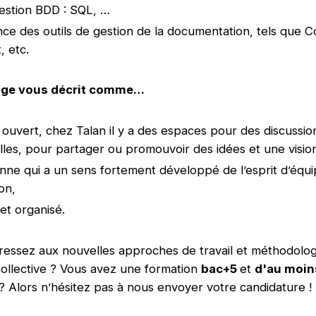
gestion BDD : SQL, …
ce des outils de gestion de la documentation, tels que C
, etc.
age vous décrit comme…
ouvert, chez Talan il y a des espaces pour des discussio
lles, pour partager ou promouvoir des idées et une visio
ne qui a un sens fortement développé de l’esprit d’équi
on,
et organisé.
ressez aux nouvelles approches de travail et méthodolog
 collective ? Vous avez une formation
bac+5
et
d'au moin
? Alors n’hésitez pas à nous envoyer votre candidature 