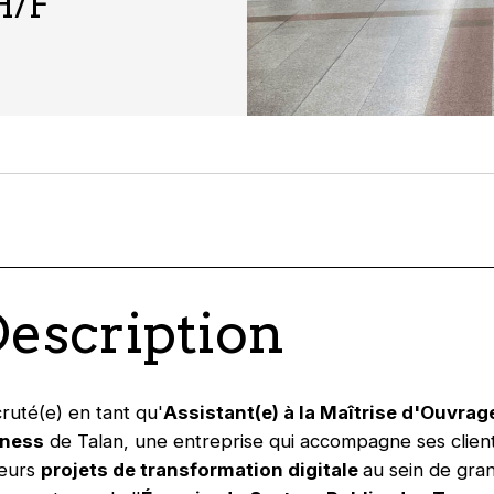
H/F
Description
ruté(e) en tant qu'
Assistant(e) à la Maîtrise d'Ouvrag
iness
de Talan, une entreprise qui accompagne ses client
leurs
projets de transformation digitale
au sein de gra