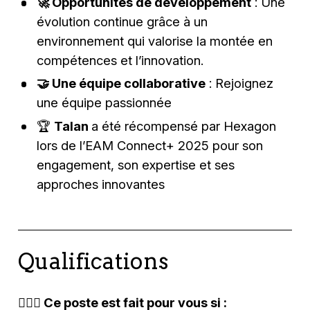
🚀 Opportunités de développement
: Une
évolution continue grâce à un
environnement qui valorise la montée en
compétences et l’innovation.
🤝 Une équipe collaborative
: Rejoignez
une équipe passionnée
🏆
Talan
a été récompensé par Hexagon
lors de l’EAM Connect+ 2025 pour son
engagement, son expertise et ses
approches innovantes
Qualifications
🕵🏽‍♂️ Ce poste est fait pour vous si :