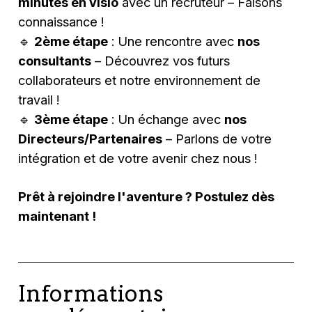
minutes en visio
avec un recruteur – Faisons
connaissance !
🔹
2ème étape
: Une rencontre avec
nos
consultants
– Découvrez vos futurs
collaborateurs et notre environnement de
travail !
🔹
3ème étape
: Un échange avec
nos
Directeurs/Partenaires
– Parlons de votre
intégration et de votre avenir chez nous !
Prêt à rejoindre l'aventure ? Postulez dès
maintenant !
Informations