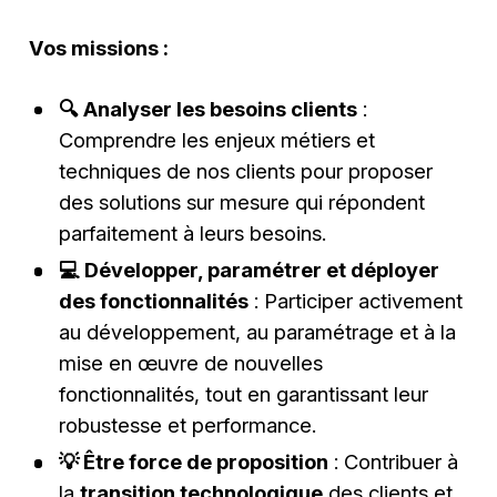
Vos missions :
🔍 Analyser les besoins clients
:
Comprendre les enjeux métiers et
techniques de nos clients pour proposer
des solutions sur mesure qui répondent
parfaitement à leurs besoins.
💻 Développer, paramétrer et déployer
des fonctionnalités
: Participer activement
au développement, au paramétrage et à la
mise en œuvre de nouvelles
fonctionnalités, tout en garantissant leur
robustesse et performance.
💡 Être force de proposition
: Contribuer à
la
transition technologique
des clients et