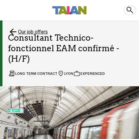
Our job offers
Consultant Technico-
fonctionnel EAM confirmé -
(H/F)
LONG TERM CONTRACT
LYON
EXPERIENCED