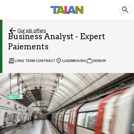
Our job offers
Business Analyst - Expert
Paiements
LONG TERM CONTRACT
LUXEMBOURG
SENIOR