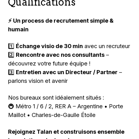
Qualifications
⚡ Un process de recrutement simple &
humain
1️⃣
Échange visio de 30 min
avec un recruteur
2️⃣
Rencontre avec nos consultants
–
découvrez votre future équipe !
3️⃣
Entretien avec un Directeur / Partner
–
parlons vision et avenir
Nos bureaux sont idéalement situés :
🚇 Métro 1 / 6 / 2, RER A – Argentine • Porte
Maillot • Charles-de-Gaulle Étoile
Rejoignez Talan et construisons ensemble