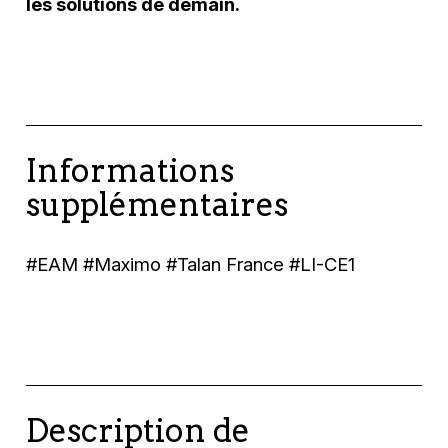
les solutions de demain.
Informations
supplémentaires
#EAM #Maximo #Talan France #LI-CE1
Description de