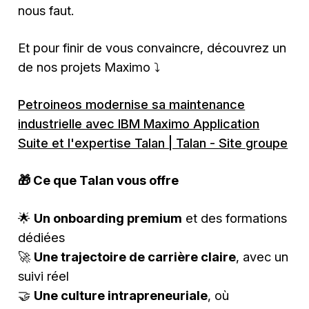
nous faut.
Et pour finir de vous convaincre, découvrez un
de nos projets Maximo ⤵️
Petroineos modernise sa maintenance
industrielle avec IBM Maximo Application
Suite et l'expertise Talan | Talan - Site groupe
🎁 Ce que Talan vous offre
🌟
Un onboarding premium
et des formations
dédiées
🚀
Une trajectoire de carrière claire
, avec un
suivi réel
🤝
Une culture intrapreneuriale
, où