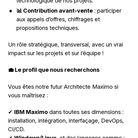
technologique de nos projets.
📊 Contribution avant-vente
: participer
aux appels d’offres, chiffrages et
propositions techniques.
Un rôle stratégique, transversal, avec un vrai
impact sur les projets et sur l’équipe !
💼 Le profil que nous recherchons
Vous êtes notre futur Architecte Maximo si
vous maîtrisez :
✔
IBM Maximo
dans toutes ses dimensions :
installation, intégration, interfaçage, DevOps,
CI/CD.
✔
Windows/Linux
, et des langages comme :