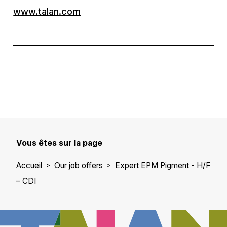
www.talan.com
Vous êtes sur la page
Accueil
Our job offers
Expert EPM Pigment - H/F
– CDI