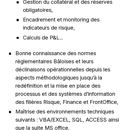
Gestion du collatéral et des réserves
obligatoires,
Encadrement et monitoring des
indicateurs de risque,
Calculs de P&L...
Bonne connaissance des normes
réglementaires Bâloises et leurs
déclinaisons opérationnelles depuis les
aspects méthodologiques jusqu’à la
redéfinition et la mise en place des
processus et des systèmes d’information
des filières Risque, Finance et FrontOffice,
Maîtrise des environnements techniques
suivants : VBA/EXCEL, SQL, ACCESS ainsi
que la suite MS office.