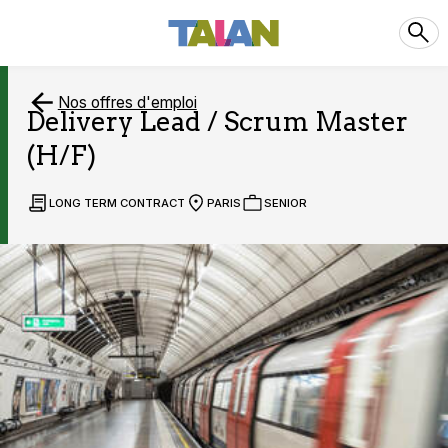
Nos offres d'emploi
Delivery Lead / Scrum Master
(H/F)
LONG TERM CONTRACT
PARIS
SENIOR