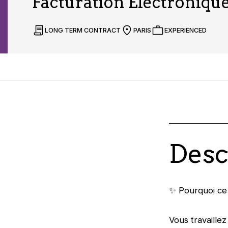
Facturation Électronique
LONG TERM CONTRACT
PARIS
EXPERIENCED
Desc
✨ Pourquoi ce 
Vous travaillez