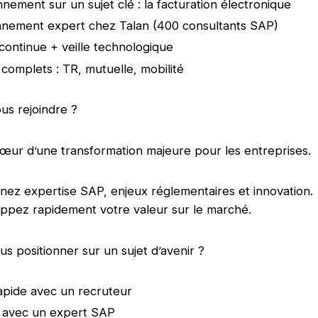
nnement sur un sujet clé : la facturation électronique
nnement expert chez Talan (400 consultants SAP)
continue + veille technologique
complets : TR, mutuelle, mobilité
us rejoindre ?
œur d’une transformation majeure pour les entreprises.
inez expertise SAP, enjeux réglementaires et innovation.
ppez rapidement votre valeur sur le marché.
us positionner sur un sujet d’avenir ?
pide avec un recruteur
 avec un expert SAP