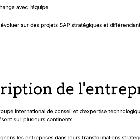
hange avec l’équipe
 évoluer sur des projets SAP stratégiques et différencian
ription de l'entrep
roupe international de conseil et d’expertise technologiq
ésent sur plusieurs continents.
ons les entreprises dans leurs transformations stratég