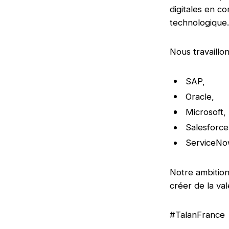
digitales en co
technologique.
Nous travaillo
SAP,
Oracle,
Microsoft,
Salesforce
ServiceNo
Notre ambition 
créer de la va
#TalanFrance