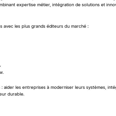
mbinant expertise métier, intégration de solutions et inno
ns avec les plus grands éditeurs du marché :
,
w.
: aider les entreprises à moderniser leurs systèmes, intég
leur durable.