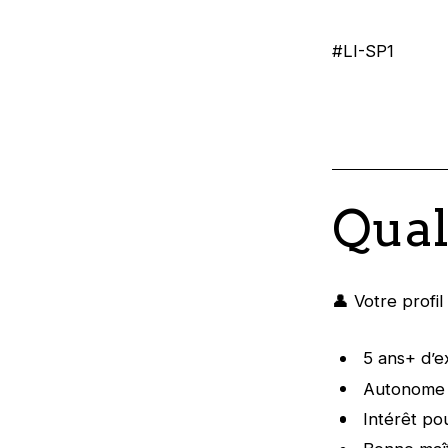
#LI-SP1
Qual
👤 Votre profil
5 ans+ d’
Autonome 
Intérêt pou