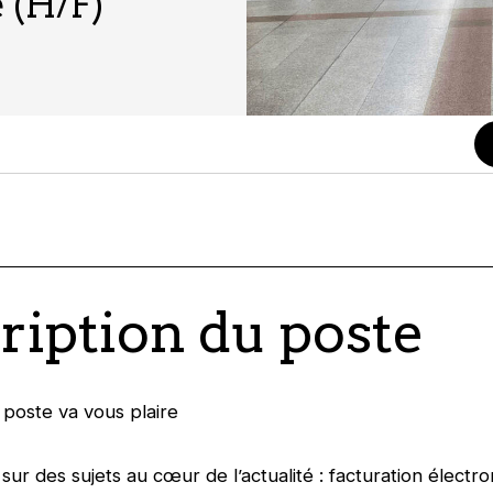
 (H/F)
ription du poste
poste va vous plaire
 sur des sujets au cœur de l’actualité : facturation électr