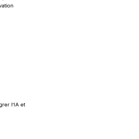
vation
rer l’IA et