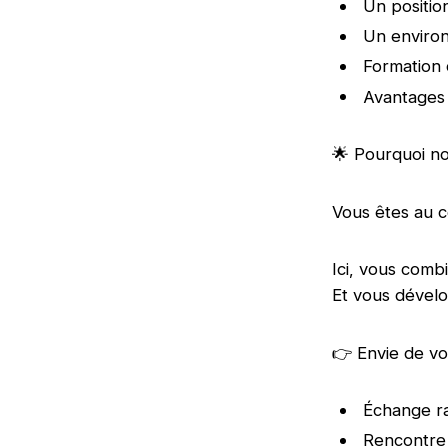
Un positio
Un enviro
Formation 
Avantages 
🌟 Pourquoi no
Vous êtes au c
Ici, vous comb
Et vous dévelo
👉 Envie de vo
Échange ra
Rencontre