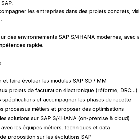
 SAP.
ccompagner les entreprises dans des projets concrets, visi
.
sur des environnements SAP S/4HANA modernes, avec a
pétences rapide.
s
 et faire évoluer les modules SAP SD / MM
 aux projets de facturation électronique (réforme, DRC…)
s spécifications et accompagner les phases de recette
es processus métiers et proposer des optimisations
des solutions sur SAP S/4HANA (on-premise & cloud)
 avec les équipes métiers, techniques et data
 de proposition sur les évolutions SAP