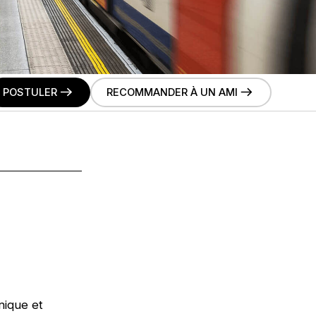
POSTULER
RECOMMANDER À UN AMI
onique et