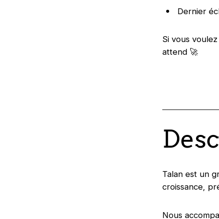
Dernier éc
Si vous voulez
attend 🚀
Desc
Talan est un g
croissance, pr
Nous accompagn