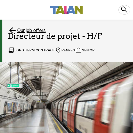
Our job offers
Directeur de projet - H/F
LONG TERM CONTRACT
RENNES
SENIOR