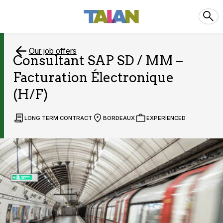
Our job offers
Consultant SAP SD / MM –
Facturation Électronique
(H/F)
LONG TERM CONTRACT
BORDEAUX
EXPERIENCED