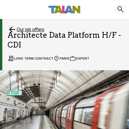
Our job offers
Architecte Data Platform H/F -
CDI
LONG TERM CONTRACT
PARIS
EXPERT